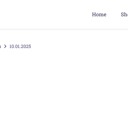
Home
Sh
α
10.01.2025
Buchart / Είδος
A