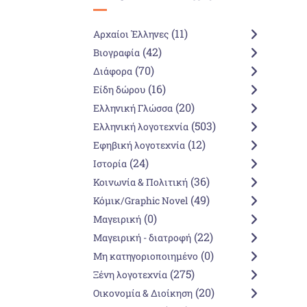
(11)
Αρχαίοι Έλληνες
(42)
Βιογραφία
(70)
Διάφορα
(16)
Είδη δώρου
(20)
Ελληνική Γλώσσα
(503)
Ελληνική λογοτεχνία
(12)
Εφηβική λογοτεχνία
(24)
Ιστορία
(36)
Κοινωνία & Πολιτική
(49)
Κόμικ/Graphic Novel
(0)
Μαγειρική
(22)
Μαγειρική - διατροφή
(0)
Μη κατηγοριοποιημένο
(275)
Ξένη λογοτεχνία
(20)
Οικονομία & Διοίκηση