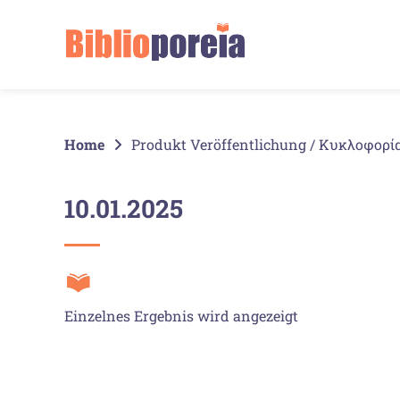
Springe
zum
Inhalt
Home
Produkt Veröffentlichung / Κυκλοφορί
10.01.2025
Einzelnes Ergebnis wird angezeigt
Verlag / Εκδότης