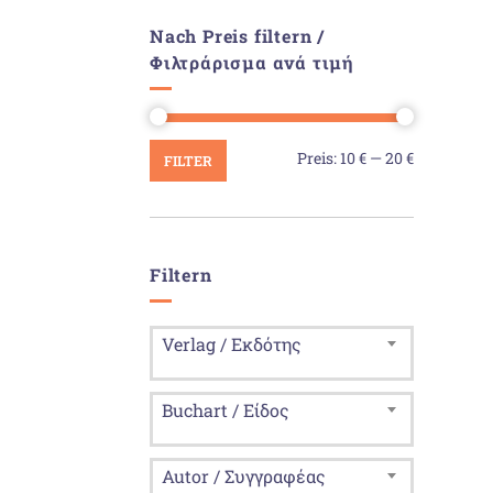
Nach Preis filtern /
Φιλτράρισμα ανά τιμή
Min.
Max.
Preis:
10 €
—
20 €
FILTER
Preis
Preis
Filtern
Verlag / Εκδότης
Buchart / Είδος
Autor / Συγγραφέας