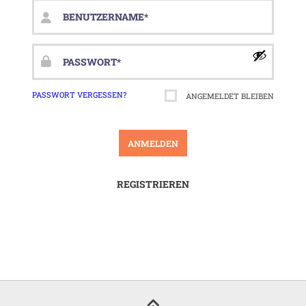
Benutzername
oder
E-
Passwort
*
Mail-
Erforderlich
Adresse
*
PASSWORT VERGESSEN?
ANGEMELDET BLEIBEN
Erforderlich
ANMELDEN
REGISTRIEREN