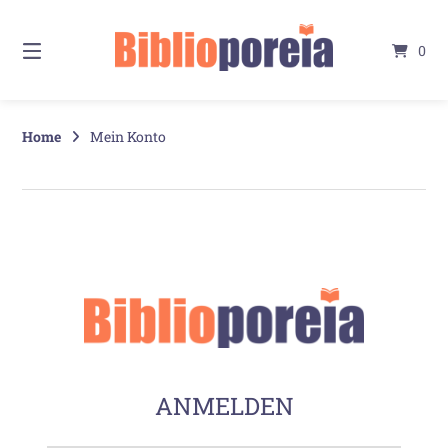
Springe
zum
0
Inhalt
Home
Mein Konto
ANMELDEN