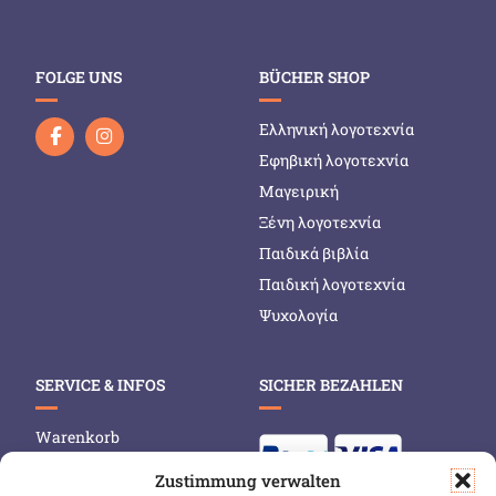
FOLGE UNS
BÜCHER SHOP
Ελληνική λογοτεχνία
Εφηβική λογοτεχνία
Μαγειρική
Ξένη λογοτεχνία
Παιδικά βιβλία
Παιδική λογοτεχνία
Ψυχολογία
SERVICE & INFOS
SICHER BEZAHLEN
Warenkorb
Wunschliste
Zustimmung verwalten