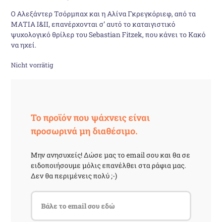
Ο Αλεξάντερ Τσόρμπαχ και η Αλίνα Γκρεγκόριεφ, από τα
war:
ist:
ΜΑ­ΤΙΑ I&II, επανέρχονται σ’ αυτό το καταιγιστικό
ψυχολογικό θρίλερ του Sebastian Fitzek, που κάνει το Κακό
27,84 €
23,20 €.
να ηχεί.
Nicht vorrätig
Το προϊόν που ψάχνεις είναι
προσωρινά μη διαθέσιμο.
Μην ανησυχείς! Δώσε μας το email σου και θα σε
ειδοποιήσουμε μόλις επανέλθει στα ράφια μας.
Δεν θα περιμένεις πολύ ;-)