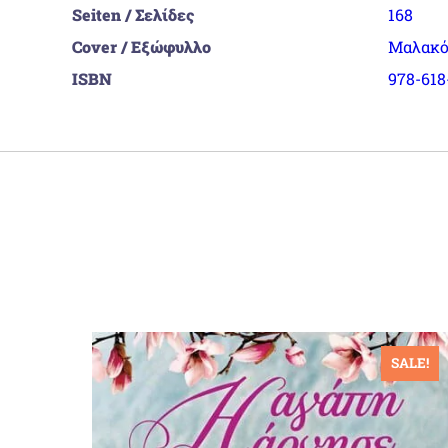
Seiten / Σελίδες
168
Cover / Εξώφυλλο
Μαλακό
ISBN
978-618
ALE!
SALE!