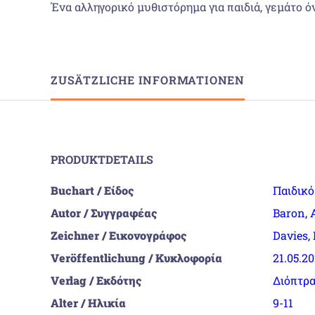
Ένα αλληγορικό μυθιστόρημα για παιδιά, γεμάτο ό
ZUSÄTZLICHE INFORMATIONEN
PRODUKTDETAILS
Buchart / Είδος
Παιδικ
Autor / Συγγραφέας
Baron,
Zeichner / Εικονογράφος
Davies, 
Veröffentlichung / Κυκλοφορία
21.05.2
Verlag / Εκδότης
Διόπτρ
Alter / Ηλικία
9-11