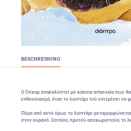
BESCHREIBUNG
Ο Όσκαρ ανακαλύπτει με κάποια ανησυχία πως θα 
ενθουσιασμό, όταν το λιοντάρι τού επιτρέπει να φ
Πέρα από αυτό όμως το λιοντάρι μεταμορφώνεται 
στον ουρανό. Ωστόσο, προτού απο­χωριστούν, το λ