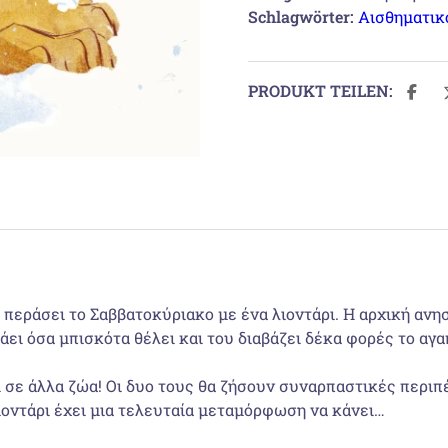
Schlagwörter:
Αισθηματικ
PRODUKT TEILEN:
περάσει το Σαββατοκύριακο με ένα λιοντάρι. Η αρχική ανη
άει όσα μπισκότα θέλει και του διαβάζει δέκα φορές το αγα
σε άλλα ζώα! Οι δυο τους θα ζήσουν συναρπαστικές περιπέτ
ιοντάρι έχει μια τελευταία μετα­μόρφωση να κάνει…