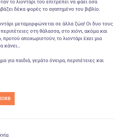
ταν το λιοντάρι τού επιτρέπει να φάει όσα
αβάζει δέκα φορές το αγαπημένο του βιβλίο.
οντάρι μεταμορφώνεται σε άλλα ζώα! Οι δυο τους
εριπέτειες στη θάλασσα, στο χιόνι, ακόμα και
 προτού απο­χωριστούν, το λιοντάρι έχει μια
να κάνει…
α για παιδιά, γεμάτο όνειρα, περιπέτειες και
KORB
χνία