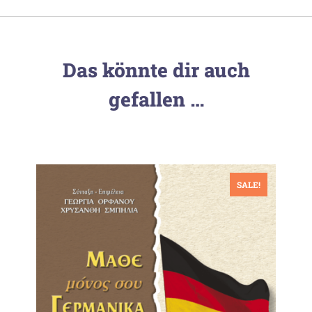
Das könnte dir auch
gefallen …
SALE!