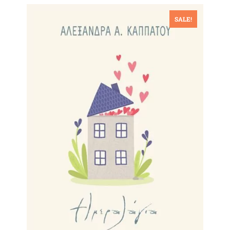
SALE!