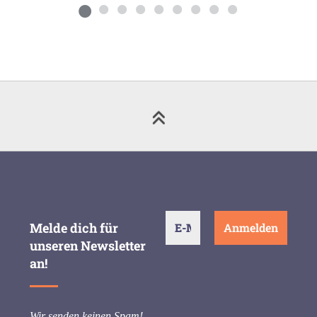
Melde dich für
unseren Newsletter
an!
Wir senden keinen Spam!