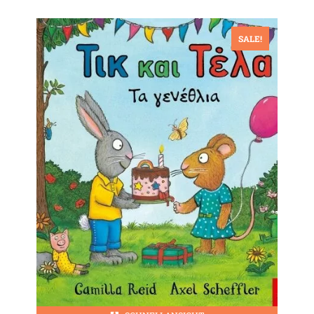
SALE!