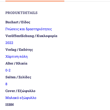
PRODUKTDETAILS
Buchart / Είδος
Γνώσεις και δραστηριότητες
Veröffentlichung / Κυκλοφορία
2022
Verlag / Εκδότης
Χάρτινη πόλη
Alter / Ηλικία
0-2
Seiten / Σελίδες
8
Cover / Εξώφυλλο
Μαλακό εξώφυλλο
ISBN