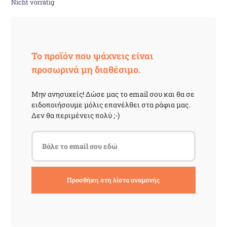
Nicht vorrätig
Το προϊόν που ψάχνεις είναι
προσωρινά μη διαθέσιμο.
Μην ανησυχείς! Δώσε μας το email σου και θα σε
ειδοποιήσουμε μόλις επανέλθει στα ράφια μας.
Δεν θα περιμένεις πολύ ;-)