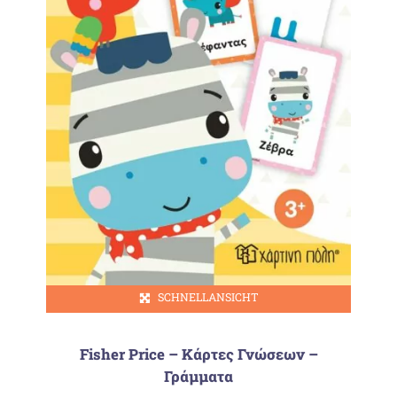
SCHNELLANSICHT
Fisher Price – Κάρτες Γνώσεων –
Γράμματα