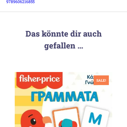
9789606216855
Das könnte dir auch
gefallen …
SALE!