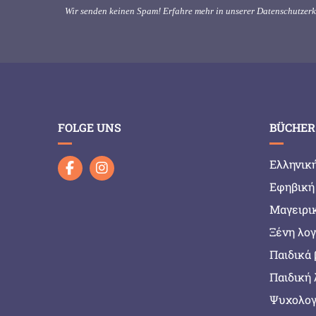
Wir senden keinen Spam! Erfahre mehr in unserer
Datenschutzer
FOLGE UNS
BÜCHER
Ελληνικ
Εφηβική
Μαγειρι
Ξένη λο
Παιδικά 
Παιδική 
Ψυχολογ