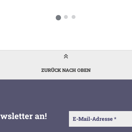
ZURÜCK NACH OBEN
wsletter an!