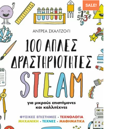
SALE!