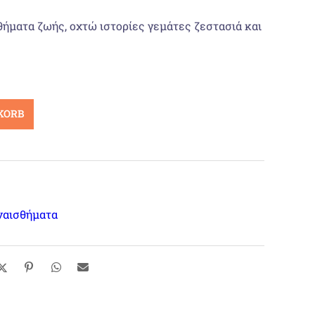
 €
18,70 €.
ήματα ζωής, οχτώ ιστορίες γεμάτες ζεστασιά και
KORB
ναισθήματα