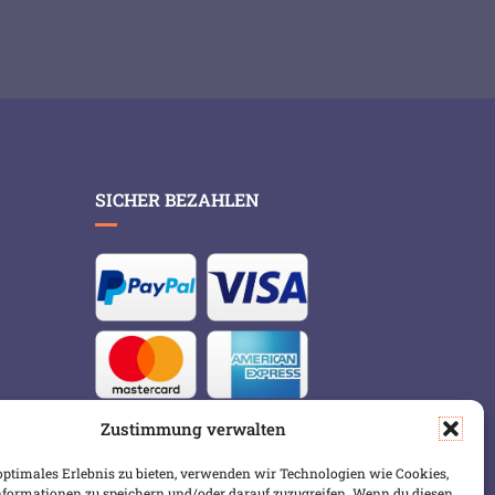
SICHER BEZAHLEN
Zustimmung verwalten
optimales Erlebnis zu bieten, verwenden wir Technologien wie Cookies,
formationen zu speichern und/oder darauf zuzugreifen. Wenn du diesen