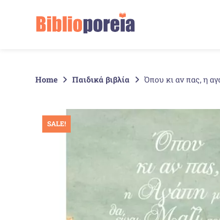
Springe
zum
Inhalt
Home
Παιδικά βιβλία
Όπου κι αν πας, η αγ
SALE!