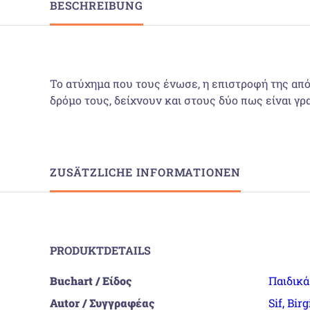
BESCHREIBUNG
Το ατύχημα που τους ένωσε, η επιστροφή της από 
δρόμο τους, δείχνουν και στους δύο πως είναι γρα
ZUSÄTZLICHE INFORMATIONEN
PRODUKTDETAILS
Buchart / Είδος
Παιδικ
Autor / Συγγραφέας
Sif, Birg