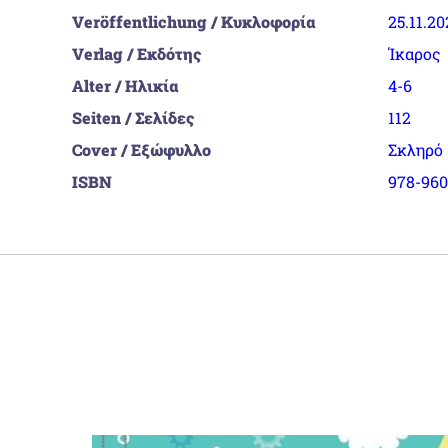
Veröffentlichung / Κυκλοφορία
25.11.20
Verlag / Εκδότης
Ίκαρος
Alter / Ηλικία
4-6
Seiten / Σελίδες
112
Cover / Εξώφυλλο
Σκληρό
ISBN
978-960