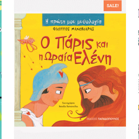
SALE!