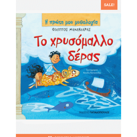
SALE!