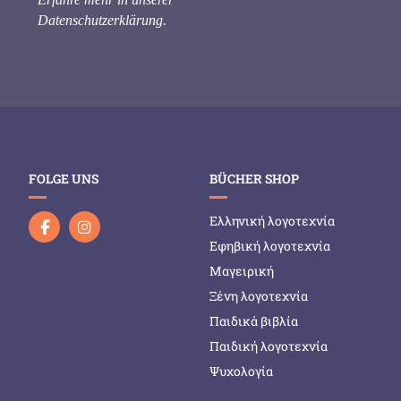
Datenschutzerklärung
.
FOLGE UNS
BÜCHER SHOP
Ελληνική λογοτεχνία
Εφηβική λογοτεχνία
Μαγειρική
Ξένη λογοτεχνία
Παιδικά βιβλία
Παιδική λογοτεχνία
Ψυχολογία