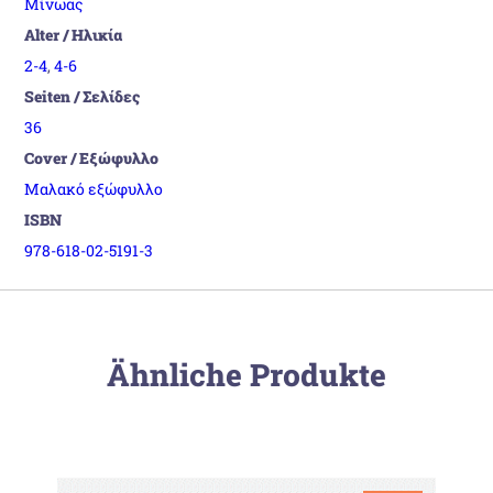
Μίνωας
Alter / Ηλικία
2-4
,
4-6
Seiten / Σελίδες
36
Cover / Εξώφυλλο
Μαλακό εξώφυλλο
ISBN
978-618-02-5191-3
Ähnliche Produkte