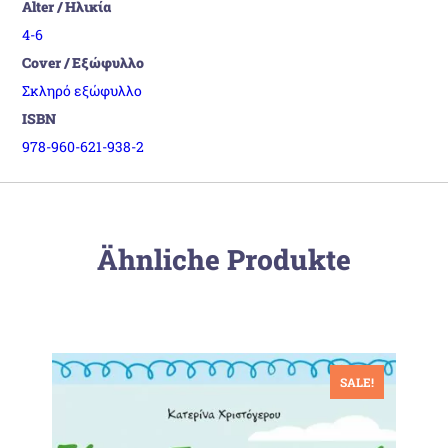
Alter / Ηλικία
4-6
Cover / Εξώφυλλο
Σκληρό εξώφυλλο
ISBN
978-960-621-938-2
Ähnliche Produkte
SALE!