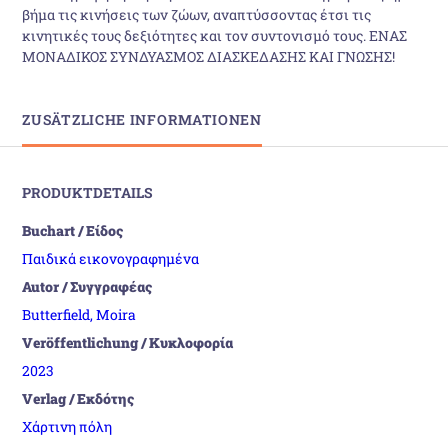
βήμα τις κινήσεις των ζώων, αναπτύσσοντας έτσι τις
κινητικές τους δεξιότητες και τον συντονισμό τους. ΕΝΑΣ
ΜΟΝΑΔΙΚΟΣ ΣΥΝΔΥΑΣΜOΣ ΔΙΑΣΚEΔΑΣΗΣ ΚΑΙ ΓΝΩΣΗΣ!
ZUSÄTZLICHE INFORMATIONEN
PRODUKTDETAILS
Buchart / Είδος
Παιδικά εικονογραφημένα
Autor / Συγγραφέας
Butterfield, Moira
Veröffentlichung / Κυκλοφορία
2023
Verlag / Εκδότης
Χάρτινη πόλη