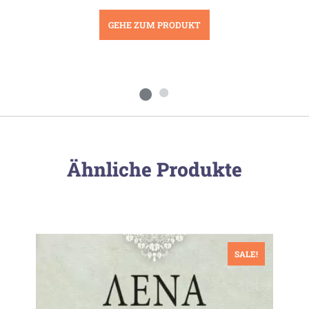
GEHE ZUM PRODUKT
Ähnliche Produkte
SALE!