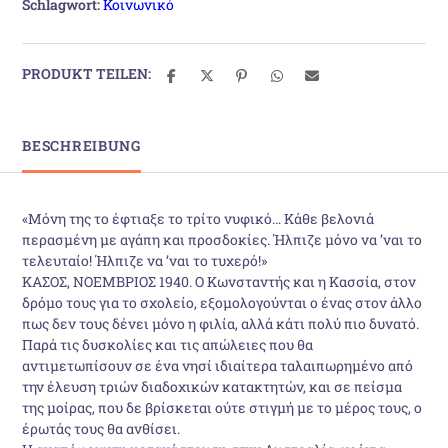
Schlagwort:
Κοινωνικό
PRODUKT TEILEN:
BESCHREIBUNG
«Μόνη της το έφτιαξε το τρίτο νυφικό… Κάθε βελονιά
περασμένη με αγάπη και προσδοκίες. Ήλπιζε μόνο να ’ναι το
τελευταίο! Ήλπιζε να ’ναι το τυχερό!»
ΚΑΣΟΣ, ΝΟΕΜΒΡΙΟΣ 1940. Ο Κωνσταντής και η Κασσία, στον
δρόμο τους για το σχολείο, εξομολογούνται ο ένας στον άλλο
πως δεν τους δένει μόνο η φιλία, αλλά κάτι πολύ πιο δυνατό.
Παρά τις δυσκολίες και τις απώλειες που θα
αντιμετωπίσουν σε ένα νησί ιδιαίτερα ταλαιπωρημένο από
την έλευση τριών διαδοχικών κατακτητών, και σε πείσμα
της μοίρας, που δε βρίσκεται ούτε στιγμή με το μέρος τους, ο
έρωτάς τους θα ανθίσει.