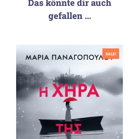
Das könnte dir auch
gefallen …
SALE!