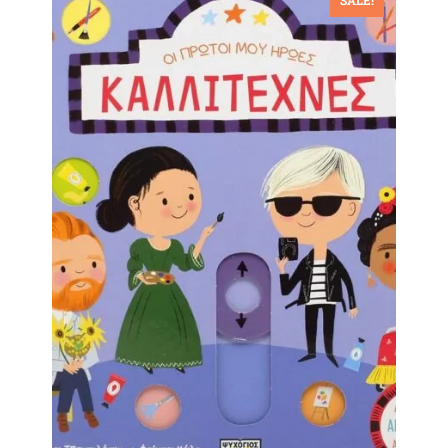
SALE!