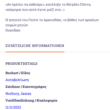
«Αν πρέπει να χαθούμε», κατέληξε το Μεγάλο Πάντα,
«χαίρομαι που αυτό έγινε μαζί σου…»
Η γοητεία του Γουίνι το Αρκουδάκι, το βάθος των αρχαίων
σοφών ρητών.
Guardian
ZUSÄTZLICHE INFORMATIONEN
PRODUKTDETAILS
Buchart / Είδος
Αυτοβελτίωση
Zeichner / Εικονογράφος
Norbury, James
Veröffentlichung / Κυκλοφορία
11/2/2022