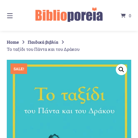
Springe
zum
0
Inhalt
Home
Παιδικά βιβλία
Το ταξίδι του Πάντα και του Δράκου
SALE!