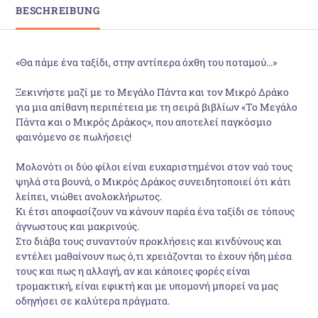
BESCHREIBUNG
«Θα πάμε ένα ταξίδι, στην αντίπερα όχθη του ποταμού…»
Ξεκινήστε μαζί με το Μεγάλο Πάντα και τον Μικρό Δράκο
για μια απίθανη περιπέτεια με τη σειρά βιβλίων «Το Μεγάλο
Πάντα και ο Μικρός Δράκος», που αποτελεί παγκόσμιο
φαινόμενο σε πωλήσεις!
Μολονότι οι δύο φίλοι είναι ευχαριστημένοι στον ναό τους
ψηλά στα βουνά, ο Μικρός Δράκος συνειδητοποιεί ότι κάτι
λείπει, νιώθει ανολοκλήρωτος.
Κι έτσι αποφασίζουν να κάνουν παρέα ένα ταξίδι σε τόπους
άγνωστους και μακρινούς.
Στο διάβα τους συναντούν προκλήσεις και κινδύνους και
εντέλει μαθαίνουν πως ό,τι χρειάζονται το έχουν ήδη μέσα
τους και πως η αλλαγή, αν και κάποιες φορές είναι
τρομακτική, είναι εφικτή και με υπομονή μπορεί να μας
οδηγήσει σε καλύτερα πράγματα.