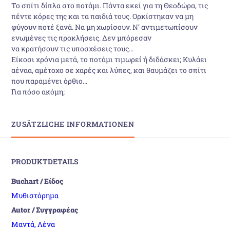
Το σπίτι δίπλα στο ποτάμι. Πάντα εκεί για τη Θεοδώρα, τις
πέντε κόρες της και τα παιδιά τους. Ορκίστηκαν να μη
φύγουν ποτέ ξανά. Να μη χωρίσουν. Ν’ αντιμετωπίσουν
ενωμένες τις προκλήσεις. Δεν μπόρεσαν
να κρατήσουν τις υποσχέσεις τους…
Είκοσι χρόνια μετά, το ποτάμι τιμωρεί ή διδάσκει; Κυλάει
αέναα, αμέτοχο σε χαρές και λύπες, και θαυμάζει το σπίτι
που παραμένει όρθιο…
Για πόσο ακόμη;
ZUSÄTZLICHE INFORMATIONEN
PRODUKTDETAILS
Buchart / Είδος
Μυθιστόρημα
Autor / Συγγραφέας
Μαντά, Λένα