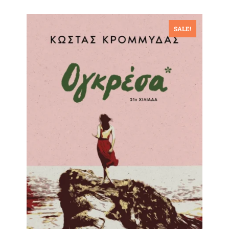
SALE!