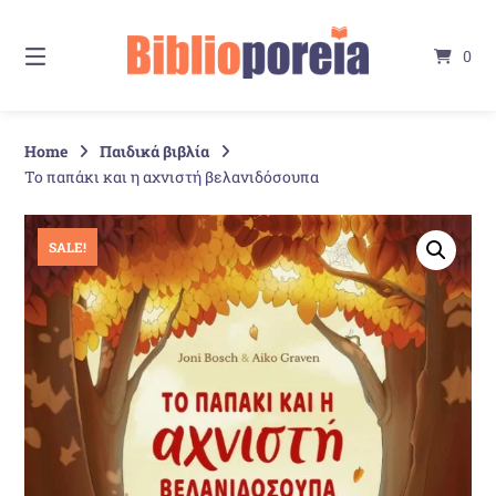
Springe
zum
0
Inhalt
Home
Παιδικά βιβλία
Το παπάκι και η αχνιστή βελανιδόσουπα
SALE!