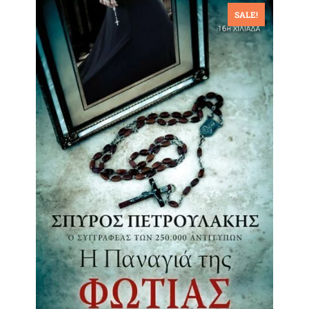
SALE!