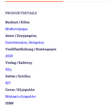
PRODUKTDETAILS
Buchart / Είδος
Μυθιστόρημα
Autor / Συγγραφέας
Γιαννόπουλος, Θεόφιλος
Veröffentlichung / Κυκλοφορία
2025
Verlag / Εκδότης
Έξη
Seiten / Σελίδες
527
Cover / Εξώφυλλο
Μαλακό εξώφυλλο
ISBN