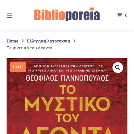
Springe
zum
0
Inhalt
Home
Ελληνική λογοτεχνία
Το μυστικό του Λέοντα
SALE!