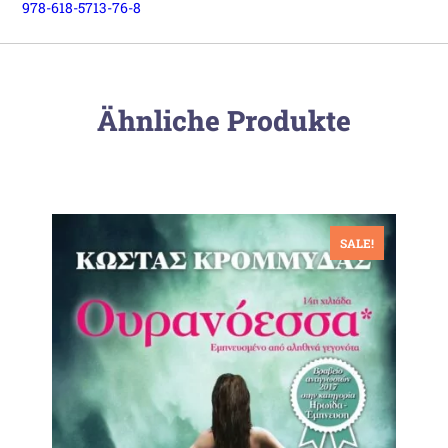
978-618-5713-76-8
Ähnliche Produkte
SALE!