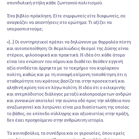
σπονδυλική στήλη κάθε ζωντανού πολιτισμού.
Ένα βιβλίο-πρόκληση. Είτε συμφωνείς είτε διαφωνείς, σε
αναγκάζει να απαντήσεις στο ερώτημα: Τι αξίζει να
υπερασπιστούμε;
«[…] Οι συντηρητικοί πρέπει να δηλώνουν με θαρραλέα πίστη
και αυτοπεποίθηση: Οι θεμελιώδεις θεσμοί της Δύσης είναι
στέρεοι, φιλοσοφικά και πρακτικά. Η ιδέα ότι κάθε άτομο
είναι ίσο ενώπιον του νόμου και διαθέτει θεόθεν εγγενή
αξία συνδέεται άρρηκτα με το τεκμήριο του κυρίαρχου
πολίτη, καθώς και με τη συναφή επίμονη τοποθέτηση ότι η
σταθερότητα του κράτους βασίζεται στην προσεκτική και
αληθινή κρίση τού εν λόγω πολίτη. Η ιδέα ότι ο ειλικρινής
και ανεμπόδιστος διάλογος μεταξύ καλοπροαίρετων ανδρών
και γυναικών αποτελεί την αιώνια οδό προς την αλήθεια που
αναζωογονεί και λυτρώνει είναι μια διαπίστωση της οποίας
το βάθος, σε επίπεδο σύλληψης και αξιοπιστίας στην πράξη,
δεν έχει προηγούμενο στην ανθρώπινη ιστορία.
Τα κοινοβούλια, τα συνέδρια και οι γερουσίες, όπου εμείς