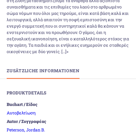
στη Δύση μετασχηματίζουμε τα άναρθρα αλλά αξιόπιστα
συναισθήματα και τις επιθυμίες του λαού στο αρθρωμένο
σώμα νόμων που όλοι μας τηρούμε, είναι κατά βάση καλά και
λειτουργικά, αλλά απαιτούν τη σοφή εμπιστοσύνη και την
ενεργό συμμετοχή που οι συντηρητικοί καλά θα κάνουν να
ενστερνιστούν και να προωθήσουν. Ο γάμος, όχι η
σεξουαλική ικανοποίηση, είναι ο καταλληλότερος στόχος για
την αγάπη. Τα παιδιά και οι ενήλικες ευημερούν σε σταθερές
οικογένειες με δύο γονείς. […]»
ZUSÄTZLICHE INFORMATIONEN
PRODUKTDETAILS
Buchart / Είδος
Αυτοβελτίωση
Autor / Συγγραφέας
Peterson, Jordan B.