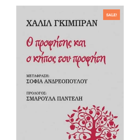
SALE!