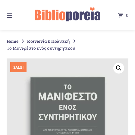
Springe
zum
0
Inhalt
Home
Κοινωνία & Πολιτική
Το Μανιφέστο ενός συντηρητικού
SALE!