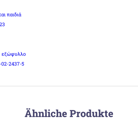
και παιδιά
023
 εξώφυλλο
-02-2437-5
Ähnliche Produkte