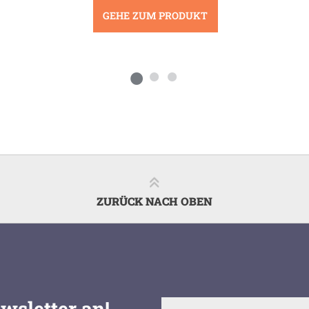
GEHE ZUM PRODUKT
ZURÜCK NACH OBEN
wsletter an!