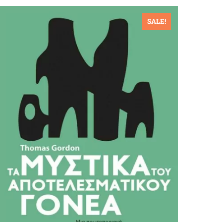
SALE!