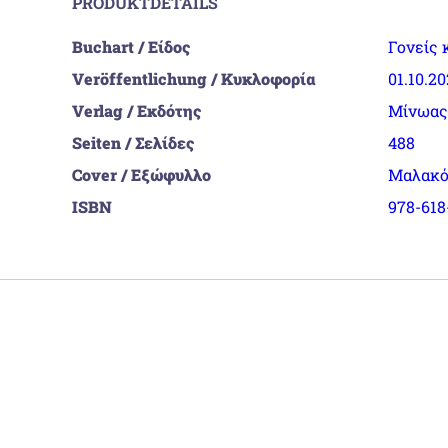
PRODUKTDETAILS
Buchart / Είδος
Γονείς 
Veröffentlichung / Κυκλοφορία
01.10.2
Verlag / Εκδότης
Μίνωας
Seiten / Σελίδες
488
Cover / Εξώφυλλο
Μαλακό
ISBN
978-618