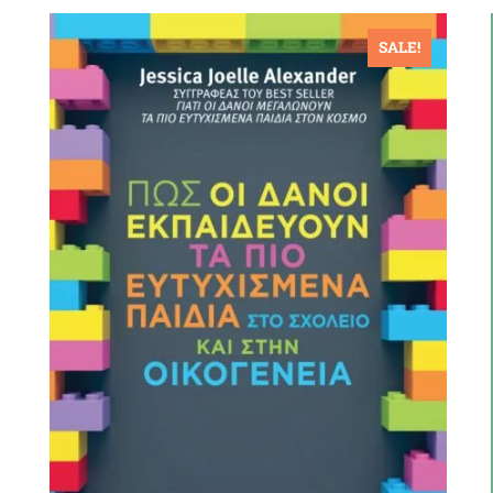
SALE!