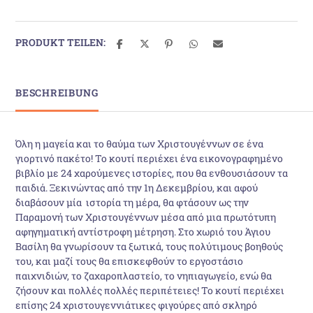
PRODUKT TEILEN:
BESCHREIBUNG
Όλη η μαγεία και το θαύμα των Χριστουγέννων σε ένα
γιορτινό πακέτο! Το κουτί περιέχει ένα εικονογραφημένο
βιβλίο με 24 χαρούμενες ιστορίες, που θα ενθουσιάσουν τα
παιδιά. Ξεκινώντας από την 1η Δεκεμβρίου, και αφού
διαβάσουν μία ιστορία τη μέρα, θα φτάσουν ως την
Παραμονή των Χριστουγέννων μέσα από μια πρωτότυπη
αφηγηματική αντίστροφη μέτρηση. Στο χωριό του Άγιου
Βασίλη θα γνωρίσουν τα ξωτικά, τους πολύτιμους βοηθούς
του, και μαζί τους θα επισκεφθούν το εργοστάσιο
παιχνιδιών, το ζαχαροπλαστείο, το νηπιαγωγείο, ενώ θα
ζήσουν και πολλές πολλές περιπέτειες! Το κουτί περιέχει
επίσης 24 χριστουγεννιάτικες φιγούρες από σκληρό