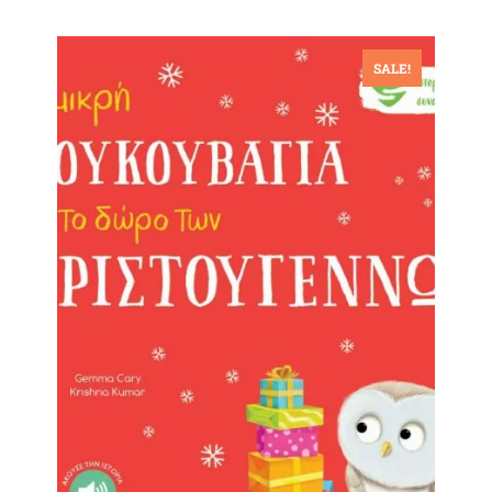
SALE!