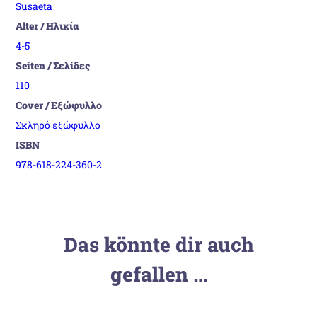
Susaeta
Alter / Ηλικία
4-5
Seiten / Σελίδες
110
Cover / Εξώφυλλο
Σκληρό εξώφυλλο
ISBN
978-618-224-360-2
Das könnte dir auch
gefallen …