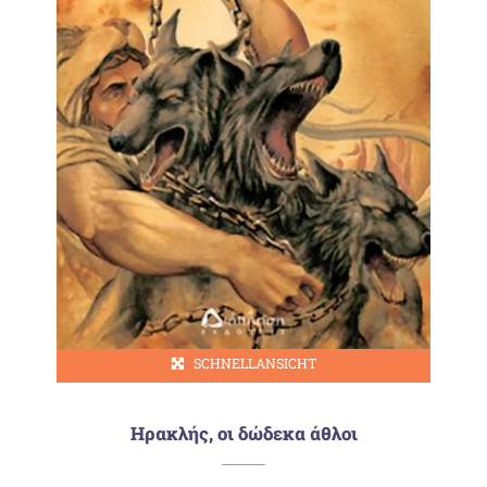
SCHNELLANSICHT
Ηρακλής, οι δώδεκα άθλοι