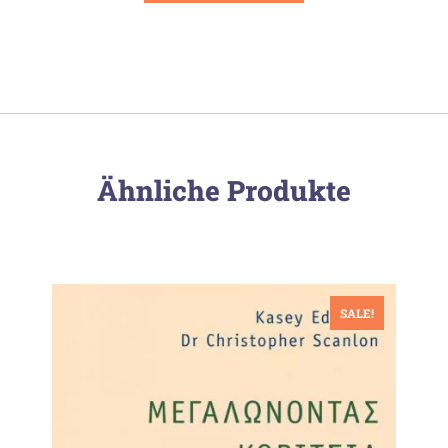
Ähnliche Produkte
SALE!