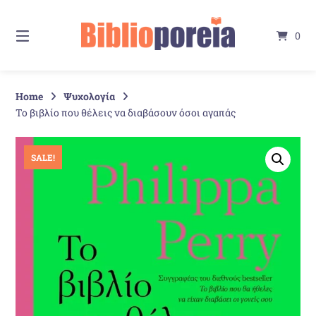
Springe
zum
0
Inhalt
Home
Ψυχολογία
Το βιβλίο που θέλεις να διαβάσουν όσοι αγαπάς
SALE!