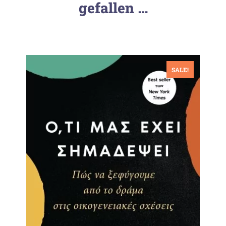
gefallen …
SALE!