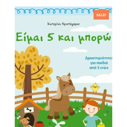
SALE!