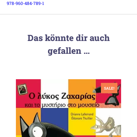
978-960-484-789-1
Das könnte dir auch
gefallen …
SALE!