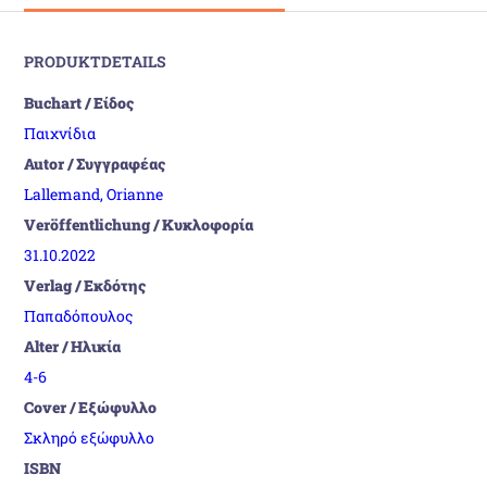
PRODUKTDETAILS
Buchart / Είδος
Παιχνίδια
Autor / Συγγραφέας
Lallemand, Orianne
Veröffentlichung / Κυκλοφορία
31.10.2022
Verlag / Εκδότης
Παπαδόπουλος
Alter / Ηλικία
4-6
Cover / Εξώφυλλο
Σκληρό εξώφυλλο
ISBN