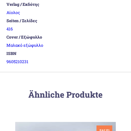
Verlag / Εκδότης
Αίολος
Seiten / Σελίδες
416
Cover / Εξώφυλλο
Μαλακό εξώφυλλο
ISBN
9605210231
Ähnliche Produkte
SALE!