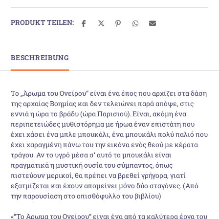
PRODUKT TEILEN:
BESCHREIBUNG
Το „Άρωμα του Ονείρου“ είναι ένα έπος που αρχίζει στα δάση
της αρχαίας Βοημίας και δεν τελειώνει παρά απόψε, στις
εννιά η ώρα το βράδυ (ώρα Παρισιού). Είναι, ακόμη ένα
περιπετειώδες μυθιστόρημα με ήρωα έναν επιστάτη που
έχει χάσει ένα μπλε μπουκάλι, ένα μπουκάλι πολύ παλιό που
έχει χαραγμένη πάνω του την εικόνα ενός θεού με κέρατα
τράγου. Αν το υγρό μέσα σ‘ αυτό το μπουκάλι είναι
πραγματικά η μυστική ουσία του σύμπαντος, όπως
πιστεύουν μερικοί, θα πρέπει να βρεθεί γρήγορα, γιατί
εξατμίζεται και έχουν απομείνει μόνο δύο σταγόνες. (Από
την παρουσίαση στο οπισθόφυλλο του βιβλίου)
«“Το Άρωμα του Ονείρου“ είναι ένα από τα καλύτερα έργα του