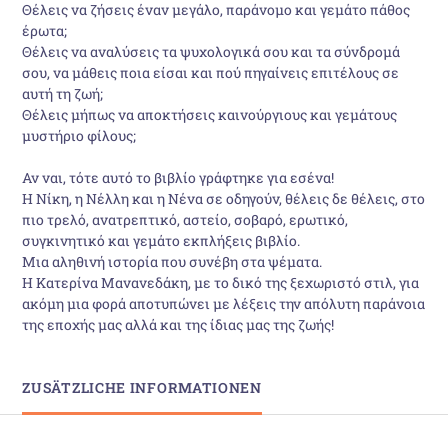
Θέλεις να ζήσεις έναν μεγάλο, παράνομο και γεμάτο πάθος
έρωτα;
Θέλεις να αναλύσεις τα ψυχολογικά σου και τα σύνδρομά
σου, να μάθεις ποια είσαι και πού πηγαίνεις επιτέλους σε
αυτή τη ζωή;
Θέλεις μήπως να αποκτήσεις καινούργιους και γεμάτους
μυστήριο φίλους;
Αν ναι, τότε αυτό το βιβλίο γράφτηκε για εσένα!
Η Νίκη, η Νέλλη και η Νένα σε οδηγούν, θέλεις δε θέλεις, στο
πιο τρελό, ανατρεπτικό, αστείο, σοβαρό, ερωτικό,
συγκινητικό και γεμάτο εκπλήξεις βιβλίο.
Μια αληθινή ιστορία που συνέβη στα ψέματα.
Η Κατερίνα Μανανεδάκη, με το δικό της ξεχωριστό στιλ, για
ακόμη μια φορά αποτυπώνει με λέξεις την απόλυτη παράνοια
της εποχής μας αλλά και της ίδιας μας της ζωής!
ZUSÄTZLICHE INFORMATIONEN