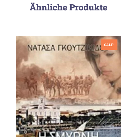
Ähnliche Produkte
SALE!