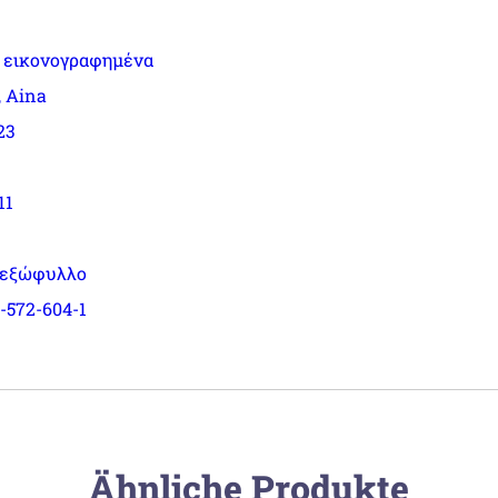
ά εικονογραφημένα
, Aina
23
11
 εξώφυλλο
-572-604-1
Ähnliche Produkte