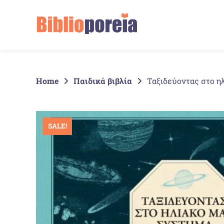
Springe
zum
Inhalt
Home
Παιδικά βιβλία
Ταξιδεύοντας στο η
SALE!