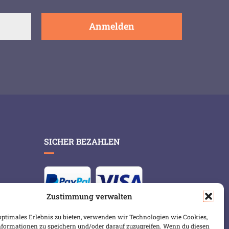
SICHER BEZAHLEN
Zustimmung verwalten
optimales Erlebnis zu bieten, verwenden wir Technologien wie Cookies,
formationen zu speichern und/oder darauf zuzugreifen. Wenn du diesen