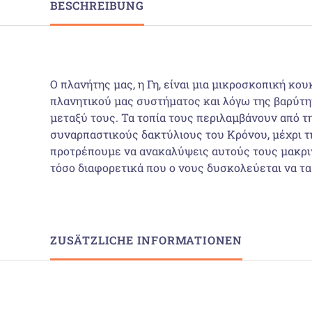
BESCHREIBUNG
Ο πλανήτης μας, η Γη, είναι μια μικροσκοπική κο
πλανητικού μας συστήματος και λόγω της βαρύτητ
μεταξύ τους. Τα τοπία τους περιλαμβάνουν από τ
συναρπαστικούς δακτύλιους του Κρόνου, μέχρι τ
προτρέπουμε να ανακαλύψεις αυτούς τους μακριν
τόσο διαφορετικά που ο νους δυσκολεύεται να τ
ZUSÄTZLICHE INFORMATIONEN