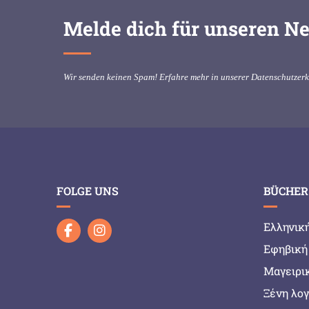
Melde dich für unseren Ne
Wir senden keinen Spam! Erfahre mehr in unserer
Datenschutzer
FOLGE UNS
BÜCHER
Ελληνικ
Εφηβική
Μαγειρι
Ξένη λο