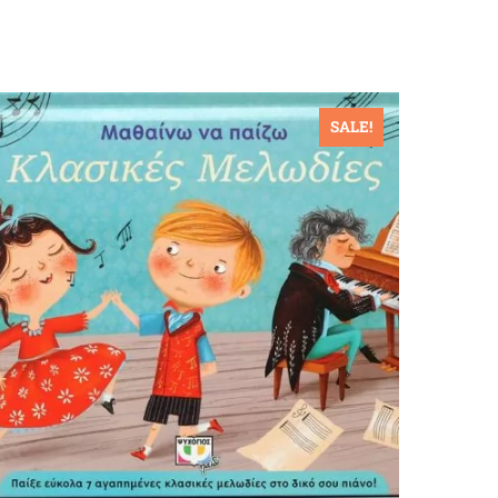
SALE!