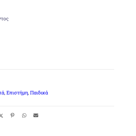
€
26,00 €.
ντος
κά
,
Επιστήμη
,
Παιδικά