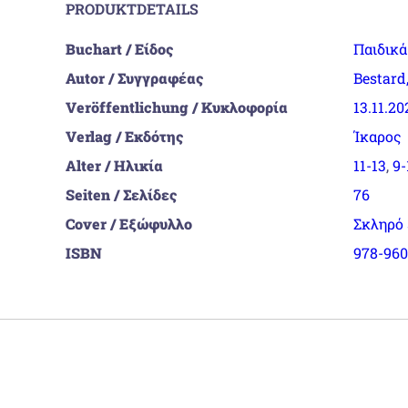
PRODUKTDETAILS
Buchart / Είδος
Παιδικ
Autor / Συγγραφέας
Bestard
Veröffentlichung / Κυκλοφορία
13.11.20
Verlag / Εκδότης
Ίκαρος
Alter / Ηλικία
11-13
,
9-
Seiten / Σελίδες
76
Cover / Εξώφυλλο
Σκληρό
ISBN
978-960