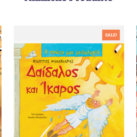
SALE!