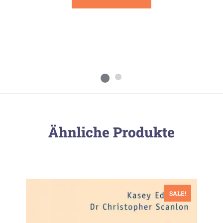
Ähnliche Produkte
SALE!