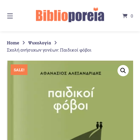
Springe
zum
0
Inhalt
Home
Ψυχολογία
Σχολή ανήσυχων γονέων: Παιδικοί φόβοι
SALE!