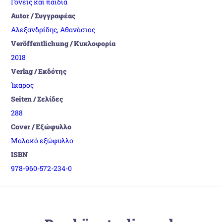
Γονείς και παιδιά
Autor / Συγγραφέας
Αλεξανδρίδης, Αθανάσιος
Veröffentlichung / Κυκλοφορία
2018
Verlag / Εκδότης
Ίκαρος
Seiten / Σελίδες
288
Cover / Εξώφυλλο
Μαλακό εξώφυλλο
ISBN
978-960-572-234-0