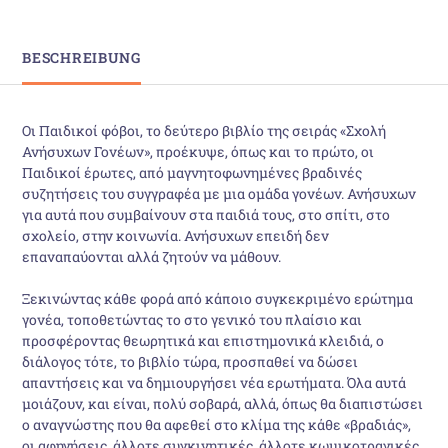
BESCHREIBUNG
Οι Παιδικοί φόβοι, το δεύτερο βιβλίο της σειράς «Σχολή
Ανήσυχων Γονέων», προέκυψε, όπως και το πρώτο, οι
Παιδικοί έρωτες, από μαγνητοφωνημένες βραδινές
συζητήσεις του συγγραφέα με μια ομάδα γονέων. Ανήσυχων
για αυτά που συμβαίνουν στα παιδιά τους, στο σπίτι, στο
σχολείο, στην κοινωνία. Ανήσυχων επειδή δεν
επαναπαύονται αλλά ζητούν να μάθουν.
Ξεκινώντας κάθε φορά από κάποιο συγκεκριμένο ερώτημα
γονέα, τοποθετώντας το στο γενικό του πλαίσιο και
προσφέροντας θεωρητικά και επιστημονικά κλειδιά, ο
διάλογος τότε, το βιβλίο τώρα, προσπαθεί να δώσει
απαντήσεις και να δημιουργήσει νέα ερωτήματα. Όλα αυτά
μοιάζουν, και είναι, πολύ σοβαρά, αλλά, όπως θα διαπιστώσει
ο αναγνώστης που θα αφεθεί στο κλίμα της κάθε «βραδιάς»,
οι αφηγήσεις, άλλοτε συγκινητικές, άλλοτε κωμικοτραγικές,