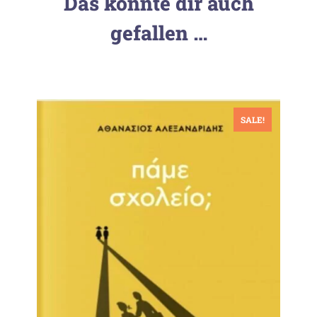
Das könnte dir auch
gefallen …
SALE!