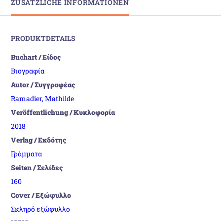
ZUSÄTZLICHE INFORMATIONEN
PRODUKTDETAILS
Buchart / Είδος
Βιογραφία
Autor / Συγγραφέας
Ramadier, Mathilde
Veröffentlichung / Κυκλοφορία
2018
Verlag / Εκδότης
Γράμματα
Seiten / Σελίδες
160
Cover / Εξώφυλλο
Σκληρό εξώφυλλο