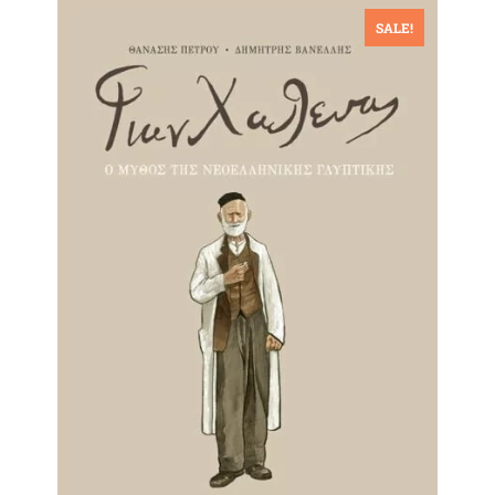
SALE!