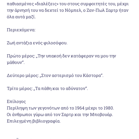
παθιασμένες «διαλέξεις» του στους συμφοιτητές του, μέχρι
την άρνησή του να δεχτεί το Νόμπελ, ο Ζαν-Πωλ Σαρτρ ήταν
όλα αυτά μαζί.
Περιεχόμενα:
Ζωή αντάξια ενός φιλοσόφου.
Πρώτο μέρος: „Την υπακοή δεν κατάφεραν να μου την
μάθουν“.
Δεύτερο μέρος: „Στον αστερισμό του Κάστορα“.
Τρίτο μέρος: „Τα πάθη και το αδύνατον“.
Επίλογος
Περίληψη των γεγονότων από το 1964 μέχρι το 1980.
Οι άνθρωποι γύρω από τον Σαρτρ και την Μποβουάρ.
Επιλεγμένη βιβλιογραφία.