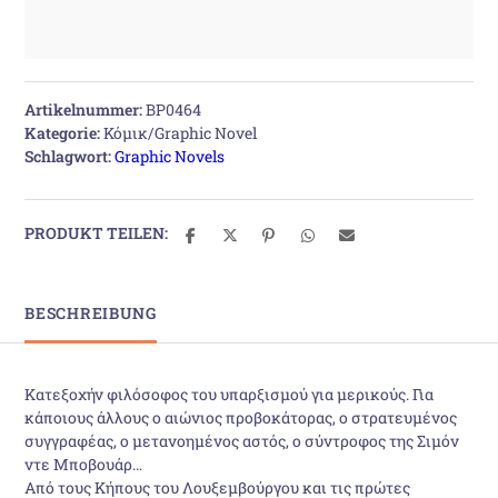
Artikelnummer:
BP0464
Kategorie:
Κόμικ/Graphic Novel
Schlagwort:
Graphic Novels
PRODUKT TEILEN:
BESCHREIBUNG
Κατεξοχήν φιλόσοφος του υπαρξισμού για μερικούς. Για
κάποιους άλλους ο αιώνιος προβοκάτορας, ο στρατευμένος
συγγραφέας, ο μετανοημένος αστός, ο σύντροφος της Σιμόν
ντε Μποβουάρ…
Από τους Κήπους του Λουξεμβούργου και τις πρώτες