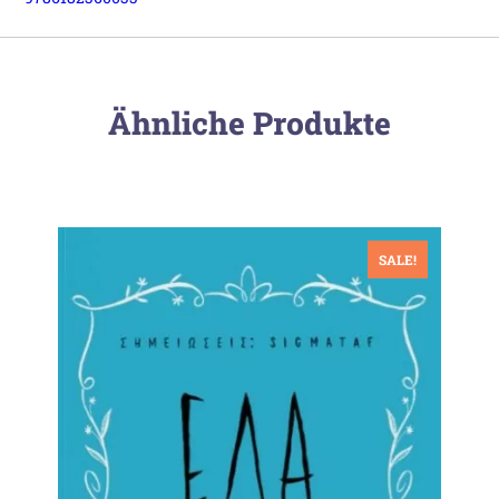
Ähnliche Produkte
SALE!