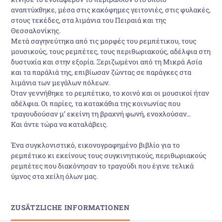
αναπτύχθηκε, μέσα στις κακόφημες γειτονιές, στις φυλακές,
στους τεκέδες, στα λιμάνια του Πειραιά και της
Θεσσαλονίκης.
Μετά σαγηνεύτηκα από τις μορφές του ρεμπέτικου, τους
μουσικούς, τους ρεμπέτες, τους περιθωριακούς, αδέλφια στη
δυστυχία και στην εξορία. Ξεριζωμένοι από τη Μικρά Ασία
και τα παράλιά της, επιβίωσαν ζώντας σε παράγκες στα
λιμάνια των μεγάλων πόλεων.
Όταν γεννήθηκε το ρεμπέτικο, το κοινό και οι μουσικοί ήταν
αδέλφια. Οι παρίες, τα κατακάθια της κοινωνίας που
τραγουδούσαν μ’ εκείνη τη βραχνή φωνή, ενοχλούσαν…
Και άντε τώρα να καταλάβεις.
Ένα συγκλονιστικό, εικονογραφημένο βιβλίο για το
ρεμπέτικο κι εκείνους τους συγκινητικούς, περιθωριακούς
ρεμπέτες που διακόνησαν το τραγούδι που έγινε τελικά
ύμνος στα χείλη όλων μας.
ZUSÄTZLICHE INFORMATIONEN