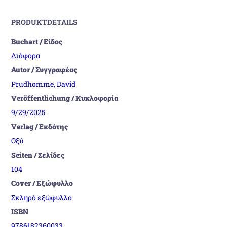
PRODUKTDETAILS
Buchart / Είδος
Διάφορα
Autor / Συγγραφέας
Prudhomme, David
Veröffentlichung / Κυκλοφορία
9/29/2025
Verlag / Εκδότης
Οξύ
Seiten / Σελίδες
104
Cover / Εξώφυλλο
Σκληρό εξώφυλλο
ISBN
9786182360033