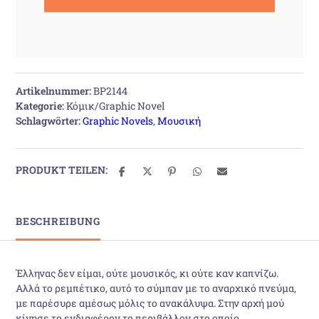
Artikelnummer:
BP2144
Kategorie:
Κόμικ/Graphic Novel
Schlagwörter:
Graphic Novels
,
Μουσική
PRODUKT TEILEN:
BESCHREIBUNG
Έλληνας δεν είμαι, ούτε μουσικός, κι ούτε καν καπνίζω.
Αλλά το ρεμπέτικο, αυτό το σύμπαν με το αναρχικό πνεύμα,
με παρέσυρε αμέσως μόλις το ανακάλυψα. Στην αρχή μού
κίνησε το ενδιαφέρον το περιβάλλον στο οποίο