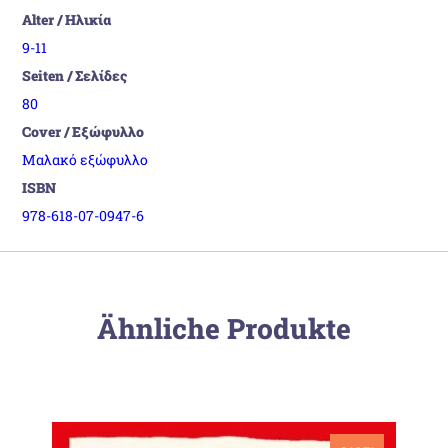
Alter / Ηλικία
9-11
Seiten / Σελίδες
80
Cover / Εξώφυλλο
Μαλακό εξώφυλλο
ISBN
978-618-07-0947-6
Ähnliche Produkte