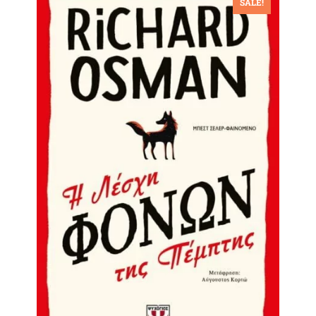
SALE!