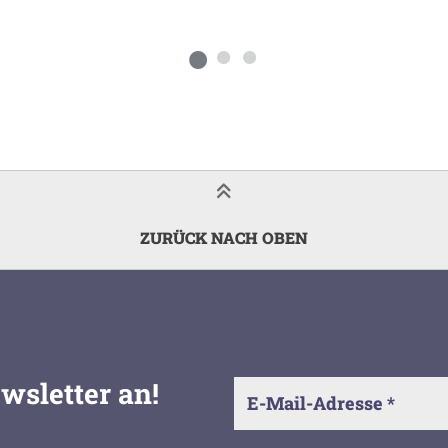
ZURÜCK NACH OBEN
wsletter an!