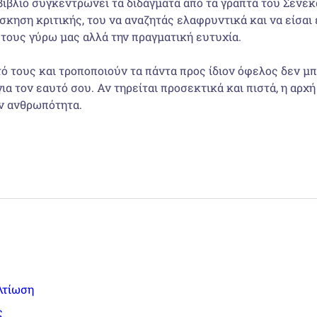
βιβλίο συγκεντρώνει τα διδάγματα από τα γραπτά του Σενέκ
σκηση κριτικής, του να αναζητάς ελαφρυντικά και να είσαι 
τους γύρω μας αλλά την πραγματική ευτυχία.
ό τους και τροποποιούν τα πάντα προς ίδιον όφελος δεν μ
 για τον εαυτό σου. Αν τηρείται προσεκτικά και πιστά, η α
ην ανθρωπότητα.
λτίωση
ς