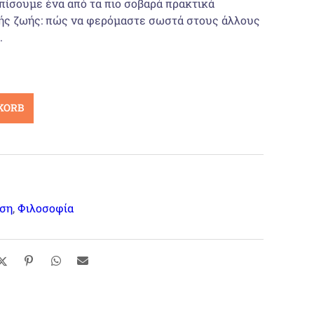
πίσουμε ένα από τα πιο σοβαρά πρακτικά
ής ζωής: πώς να φερόμαστε σωστά στους άλλους
.
KORB
ση
,
Φιλοσοφία