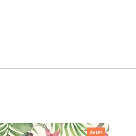
SALE!