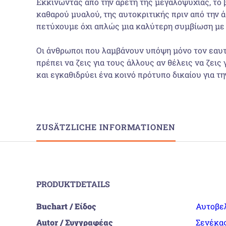
Εκκινώντας από την αρετή της μεγαλοψυχίας, το 
καθαρού μυαλού, της αυτοκριτικής πριν από την ά
πετύχουμε όχι απλώς μια καλύτερη συμβίωση με 
Οι άνθρωποι που λαμβάνουν υπόψη μόνο τον εαυτ
πρέπει να ζεις για τους άλλους αν θέλεις να ζεις
και εγκαθιδρύει ένα κοινό πρότυπο δικαίου για τ
ZUSÄTZLICHE INFORMATIONEN
PRODUKTDETAILS
Buchart / Είδος
Αυτοβε
Autor / Συγγραφέας
Σενέκα