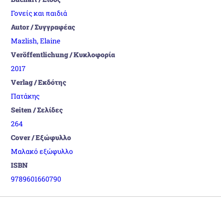
Γονείς και παιδιά
Autor / Συγγραφέας
Mazlish, Elaine
Veröffentlichung / Κυκλοφορία
2017
Verlag / Εκδότης
Πατάκης
Seiten / Σελίδες
264
Cover / Εξώφυλλο
Μαλακό εξώφυλλο
ISBN
9789601660790