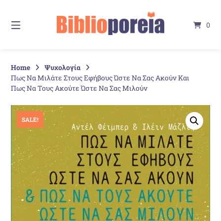
Springe
zum
0
Inhalt
Home
Ψυχολογία
Πως Να Μιλάτε Στους Εφήβους Ώστε Να Σας Ακούν Και
Πως Να Τους Ακούτε Ώστε Να Σας Μιλούν
SALE!