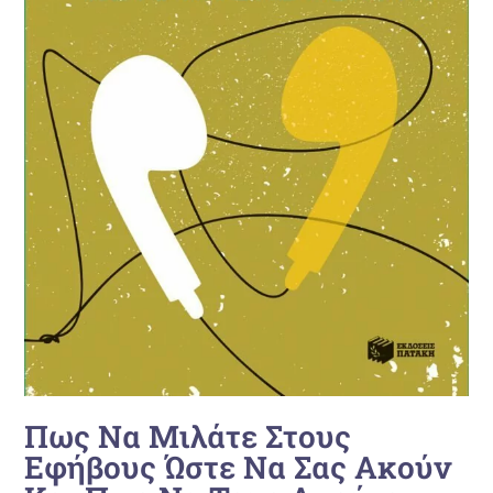
Πως Να Μιλάτε Στους
Εφήβους Ώστε Να Σας Ακούν