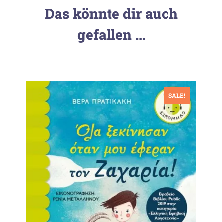
Das könnte dir auch
gefallen …
SALE!