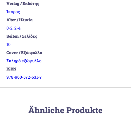
Verlag / Εκδότης
Ίκαρος
Alter / Ηλικία
0-2
,
2-4
Seiten / Σελίδες
10
Cover / Εξώφυλλο
Σκληρό εξώφυλλο
ISBN
978-960-572-631-7
Ähnliche Produkte