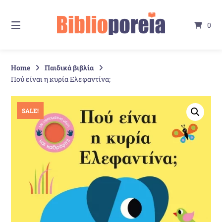
Springe
zum
0
Inhalt
Home
Παιδικά βιβλία
Πού είναι η κυρία Ελεφαντίνα;
SALE!