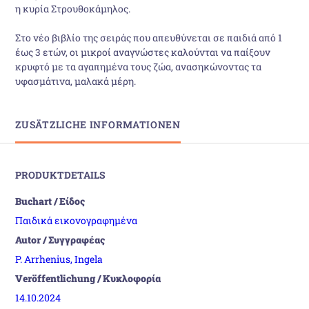
η κυρία Στρουθοκάμηλος.
Στο νέο βιβλίο της σειράς που απευθύνεται σε παιδιά από 1
έως 3 ετών, οι μικροί αναγνώστες καλούνται να παίξουν
κρυφτό με τα αγαπημένα τους ζώα, ανασηκώνοντας τα
υφασμάτινα, μαλακά μέρη.
ZUSÄTZLICHE INFORMATIONEN
PRODUKTDETAILS
Buchart / Είδος
Παιδικά εικονογραφημένα
Autor / Συγγραφέας
P. Arrhenius, Ingela
Veröffentlichung / Κυκλοφορία
14.10.2024