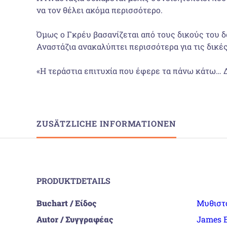
να τον θέλει ακόμα περισσότερο.
Όμως ο Γκρέυ βασανίζεται από τους δικούς του δ
Αναστάζια ανακαλύπτει περισσότερα για τις δικέ
«Η τεράστια επιτυχία που έφερε τα πάνω κάτω… Δ
ZUSÄTZLICHE INFORMATIONEN
PRODUKTDETAILS
Buchart / Είδος
Μυθιστ
Autor / Συγγραφέας
James E