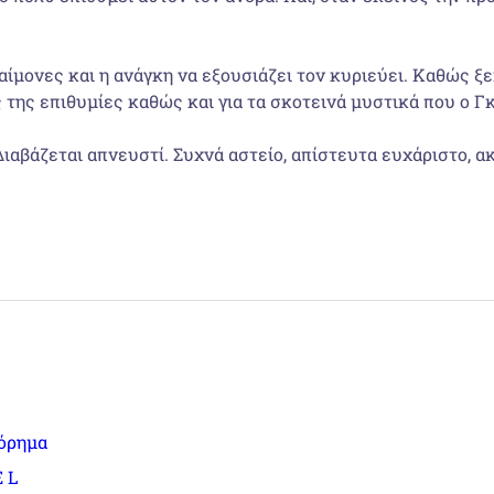
αίμονες και η ανάγκη να εξουσιάζει τον κυριεύει. Καθώς ξ
ς της επιθυμίες καθώς και για τα σκοτεινά μυστικά που ο
ιαβάζεται απνευστί. Συχνά αστείο, απίστευτα ευχάριστο, 
όρημα
 L