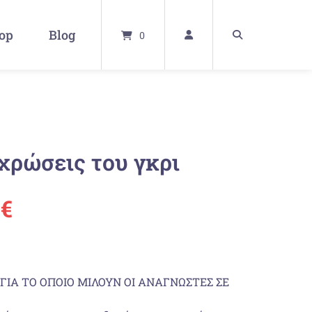
op
Blog
0
χρώσεις του γκρι
ünglicher
Aktueller
0
€
Preis
ist:
ΓΙΑ ΤΟ ΟΠΟΙΟ ΜΙΛΟΥΝ ΟΙ ΑΝΑΓΝΩΣΤΕΣ ΣΕ
 €
19,00 €.