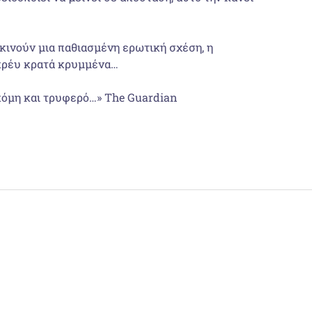
εκινούν μια παθιασμένη ερωτική σχέση, η
 Γκρέυ κρατά κρυμμένα…
ακόμη και τρυφερό…» The Guardian