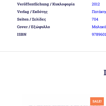
Veröffentlichung / Κυκλοφορία
2012
Verlag / Εκδότης
Πατάκη
Seiten / Σελίδες
704
Cover / Εξώφυλλο
Μαλακό
ISBN
978960
SALE!