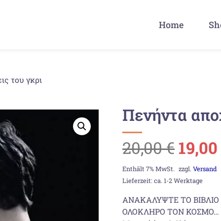
Home
Sh
ις του γκρι
Πενήντα απο
Urspr
20,00
€
19,0
Preis
Enthält 7% MwSt.
zzgl.
Versand
Lieferzeit: ca. 1-2 Werktage
war:
ΑΝΑΚΑΛΥΨΤΕ ΤΟ ΒΙΒΛΙΟ 
ΟΛΟΚΛΗΡΟ ΤΟΝ ΚΟΣΜΟ…
20,00