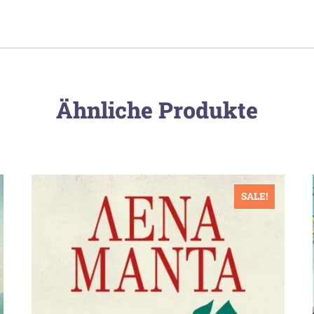
Ähnliche Produkte
SALE!