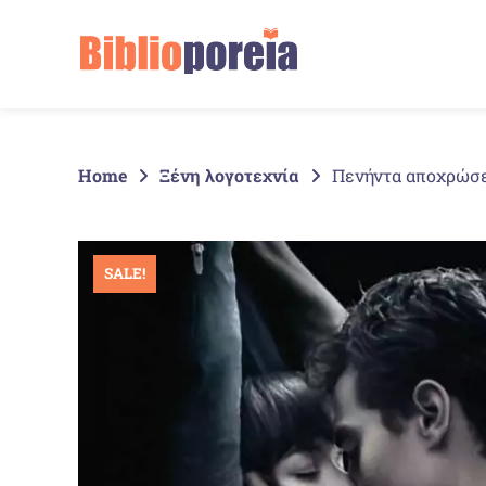
Springe
zum
Inhalt
Home
Ξένη λογοτεχνία
Πενήντα αποχρώσε
SALE!