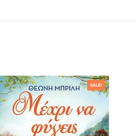
SALE!