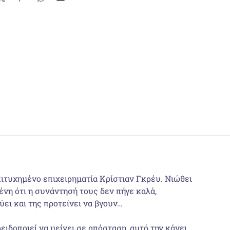
επιτυχημένο επιχειρηματία Κρίστιαν Γκρέυ. Νιώθει
νη ότι η συνάντησή τους δεν πήγε καλά,
ει και της προτείνει να βγουν…
ειδοποιεί να μείνει σε απόσταση, αυτό την κάνει