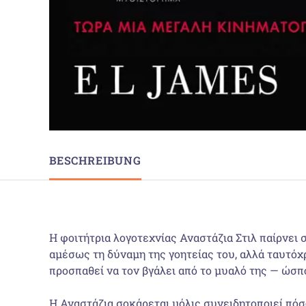
BESCHREIBUNG
Η φοιτήτρια λογοτεχνίας Αναστάζια Στιλ παίρνει 
αμέσως τη δύναμη της γοητείας του, αλλά ταυτόχ
προσπαθεί να τον βγάλει από το μυαλό της — ώσπ
H Αναστάζια σοκάρεται μόλις συνειδητοποιεί πόσο