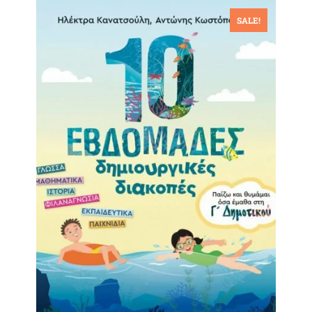
SALE!