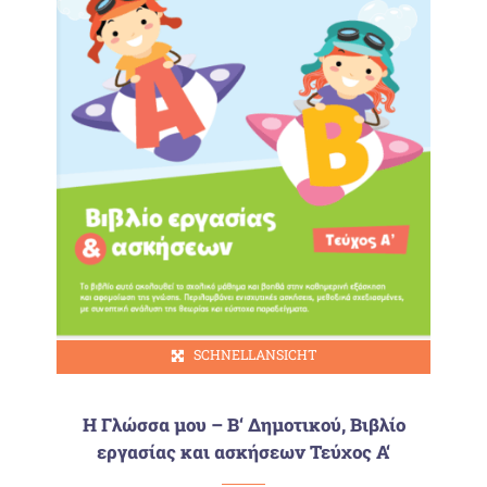
SCHNELLANSICHT
Η Γλώσσα μου – Β‘ Δημοτικού, Βιβλίο
εργασίας και ασκήσεων Τεύχος Α‘