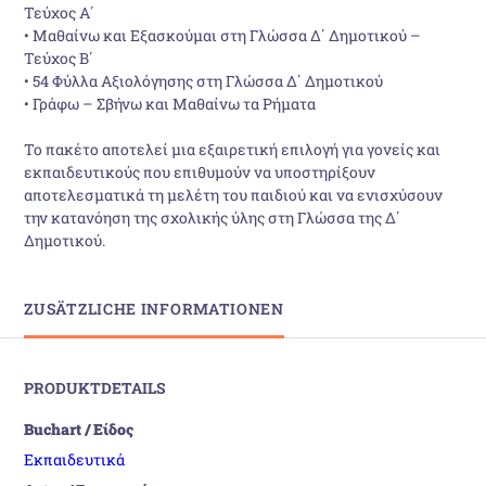
Τεύχος Α΄
• Μαθαίνω και Εξασκούμαι στη Γλώσσα Δ΄ Δημοτικού –
Τεύχος Β΄
• 54 Φύλλα Αξιολόγησης στη Γλώσσα Δ΄ Δημοτικού
• Γράφω – Σβήνω και Μαθαίνω τα Ρήματα
Το πακέτο αποτελεί μια εξαιρετική επιλογή για γονείς και
εκπαιδευτικούς που επιθυμούν να υποστηρίξουν
αποτελεσματικά τη μελέτη του παιδιού και να ενισχύσουν
την κατανόηση της σχολικής ύλης στη Γλώσσα της Δ΄
Δημοτικού.
ZUSÄTZLICHE INFORMATIONEN
PRODUKTDETAILS
Buchart / Είδος
Εκπαιδευτικά