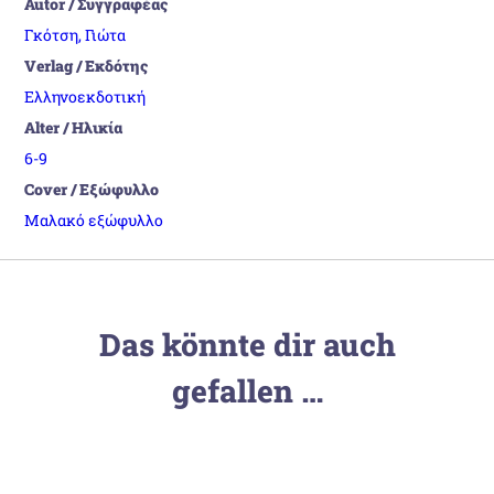
Autor / Συγγραφέας
Γκότση, Γιώτα
Verlag / Εκδότης
Ελληνοεκδοτική
Alter / Ηλικία
6-9
Cover / Εξώφυλλο
Μαλακό εξώφυλλο
Das könnte dir auch
gefallen …