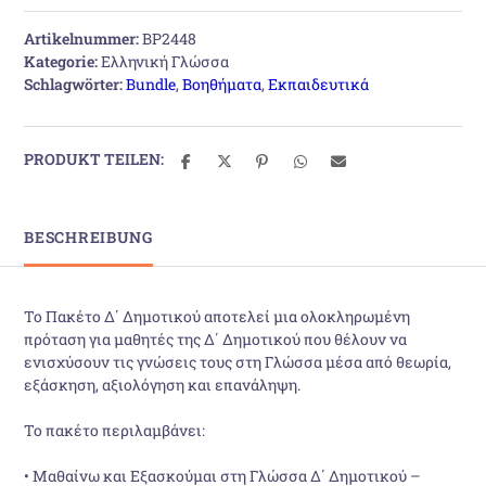
Artikelnummer:
BP2448
Kategorie:
Ελληνική Γλώσσα
Schlagwörter:
Bundle
,
Βοηθήματα
,
Εκπαιδευτικά
PRODUKT TEILEN:
BESCHREIBUNG
Το Πακέτο Δ΄ Δημοτικού αποτελεί μια ολοκληρωμένη
πρόταση για μαθητές της Δ΄ Δημοτικού που θέλουν να
ενισχύσουν τις γνώσεις τους στη Γλώσσα μέσα από θεωρία,
εξάσκηση, αξιολόγηση και επανάληψη.
Το πακέτο περιλαμβάνει:
• Μαθαίνω και Εξασκούμαι στη Γλώσσα Δ΄ Δημοτικού –