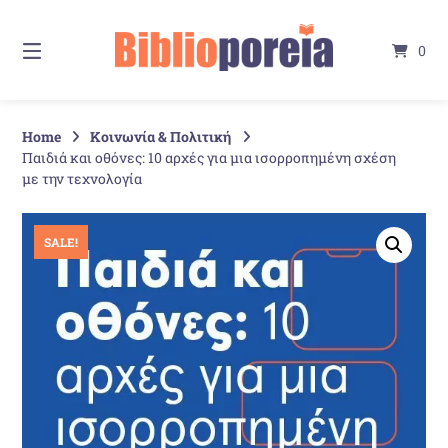
Springe
zum
0
Inhalt
Home
Κοινωνία & Πολιτική
Παιδιά και οθόνες: 10 αρχές για μια ισορροπημένη σχέση
με την τεχνολογία
SALE!