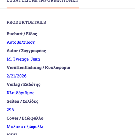
ZUSÄTZLICHE INFORMATIONEN
PRODUKTDETAILS
Buchart / Είδος
Αυτοβελτίωση
Autor / Συγγραφέας
M. Twenge, Jean
Veröffentlichung / Κυκλοφορία
2/21/2026
Verlag / Εκδότης
Κλειδάριθμος
Seiten / Σελίδες
296
Cover / Εξώφυλλο
Μαλακό εξώφυλλο
ISBN