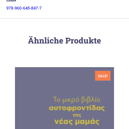
978-960-645-847-7
Ähnliche Produkte
SALE!