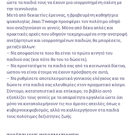
ώστε τα παιδιά τους να έχουν μια ισορροπημένη σχέση με
την τεχνολογία.
Μετά από δεκαετίες έρευνας, η βραβευμένη καθηγήτρια
ψυχολογίας Jean Twenge προσφέρει τον πολύτιμο οδηγό
που αναζητούσαν οι γονείς. Μέσα από δέκα απλές και
πρακτικές αρχές που οδηγούν τεκμηριωμένα στην ανατροφή
ανεξάρτητων και ισορροπημένων παιδιών, θα μπορέσετε,
μεταξύ άλλων:
– Να αποφασίσετε ποιο θα είναι το πρώτο κινητό του
παιδιού σας (και πότε θα του το δώσετε),
– Να προστατέψετε τα παιδιά σας από τα κοινωνικά δίκτυα,
ώσπου να είναι έτοιμα να έχουν πρόσβαση σε αυτά,
– Να ρυθμίσετε αποτελεσματικά γονικούς ελέγχους και να
δώσετε στα παιδιά σας ελευθερίες στον πραγματικό κόσμο.
Σύντομο, κατατοπιστικό και επίκαιρο, το βιβλίο αυτό
εξοπλίζει τους γονείς με τα απαραίτητα εργαλεία ώστε όχι
μόνο να καταπολεμήσουν τις πιο άμεσες απειλές, όπως ο
κυβερνοεκφοβισμός, αλλά να καλλιεργήσουν στα παιδιά
τους πολύτιμες δεξιότητες ζωής.