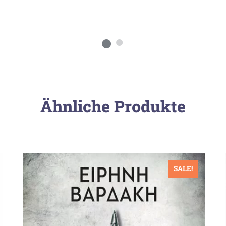
Ähnliche Produkte
SALE!