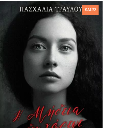
SALE!