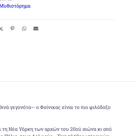
Μυθιστόρημα
νά γεγονότα— ο Φοίνικας είναι το πιο φιλόδοξο
ι τη Νέα Υόρκη των αρχών του 20ού αιώνα κι από