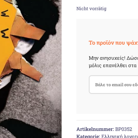
Nicht vorrätig
Το προϊόν που ψάχ
Μην ανησυχείς! Δώσε
μόλις επανέλθει στα 
Artikelnummer:
BP0352
Kategorie:
Ελληνική λογοτ