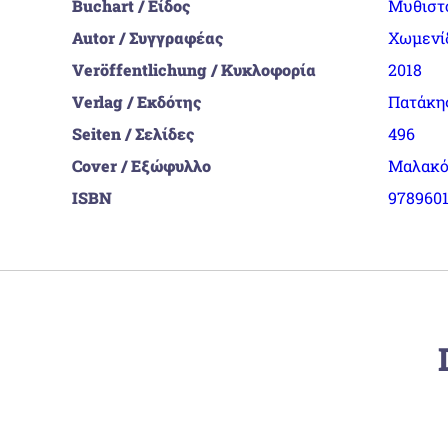
Buchart / Είδος
Μυθιστ
Autor / Συγγραφέας
Χωμενίδ
Veröffentlichung / Κυκλοφορία
2018
Verlag / Εκδότης
Πατάκη
Seiten / Σελίδες
496
Cover / Εξώφυλλο
Μαλακό
ISBN
978960