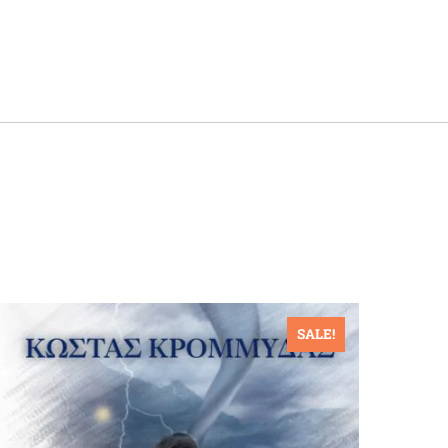
SALE!