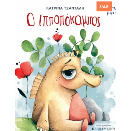
SALE!