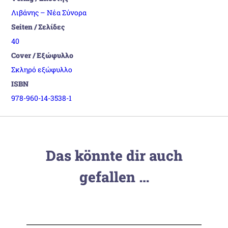
Λιβάνης – Νέα Σύνορα
Seiten / Σελίδες
40
Cover / Εξώφυλλο
Σκληρό εξώφυλλο
ISBN
978-960-14-3538-1
Das könnte dir auch
gefallen …