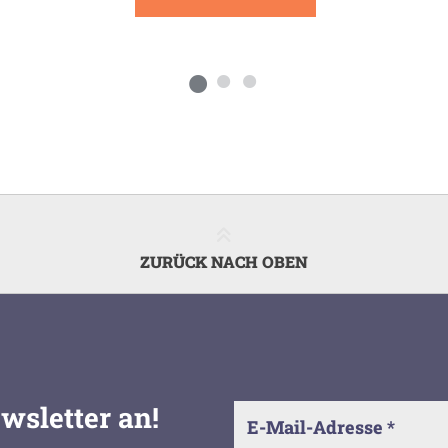
ZURÜCK NACH OBEN
wsletter an!