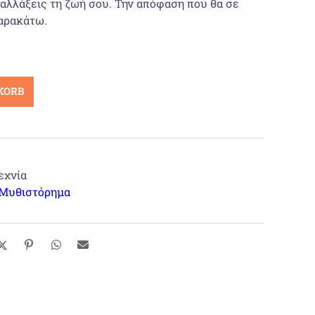
 αλλάξεις τη ζωή σου. Την απόφαση που θα σε
αρακάτω.
KORB
εχνία
Μυθιστόρημα