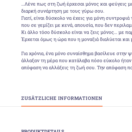
…Λένε πως στη ζωή έρχεσαι μόνος και φεύγεις μόν
διαρκή συνάρτηση με τους γύρω σου.
Γιατί, είναι δύσκολο να έχεις για μόνη συντροφι
που σε γεμίζει με κενά, απουσία, που δεν περιλαμ
Κι άλλο τόσο δύσκολο είναι να ζεις μόνος… με παρ
Έρχεται όμως η ώρα που η μοναξιά διαλύεται και 
Για χρόνια, ένα μόνο συναίσθημα βασίλευε στην 
άλλαξαν τη μέρα που κατάλαβα πόσο εύκολο ήταν ν
απόφαση να αλλάξεις τη ζωή σου. Την απόφαση π
ZUSÄTZLICHE INFORMATIONEN
PRODUKTDETAILS