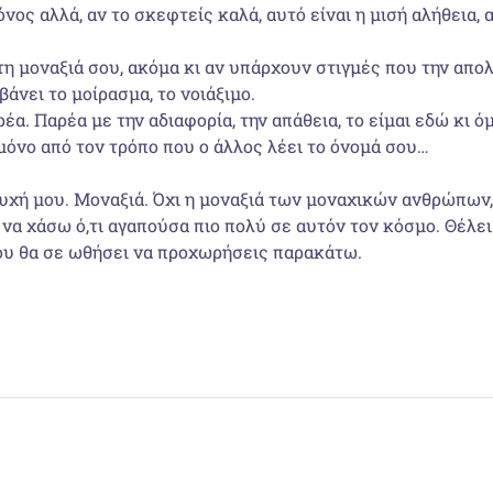
ος αλλά, αν το σκεφτείς καλά, αυτό είναι η μισή αλήθεια, 
ά τη μοναξιά σου, ακόμα κι αν υπάρχουν στιγμές που την απ
βάνει το μοίρασμα, το νοιάξιμο.
έα. Παρέα με την αδιαφορία, την απάθεια, το είμαι εδώ κι 
μόνο από τον τρόπο που ο άλλος λέει το όνομά σου…
ψυχή μου. Μοναξιά. Όχι η μοναξιά των μοναχικών ανθρώπων
α χάσω ό,τι αγαπούσα πιο πολύ σε αυτόν τον κόσμο. Θέλει 
ου θα σε ωθήσει να προχωρήσεις παρακάτω.