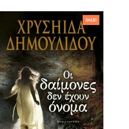
SALE!