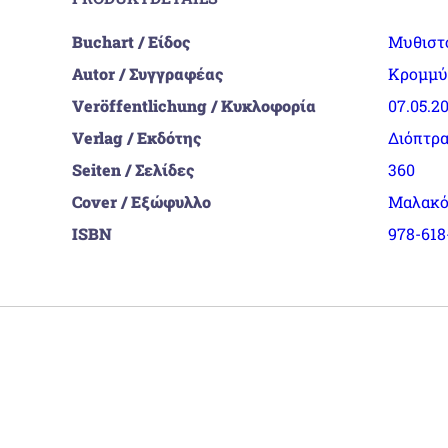
Buchart / Είδος
Μυθιστ
Autor / Συγγραφέας
Κρομμύ
Veröffentlichung / Κυκλοφορία
07.05.2
Verlag / Εκδότης
Διόπτρ
Seiten / Σελίδες
360
Cover / Εξώφυλλο
Μαλακό
ISBN
978-618