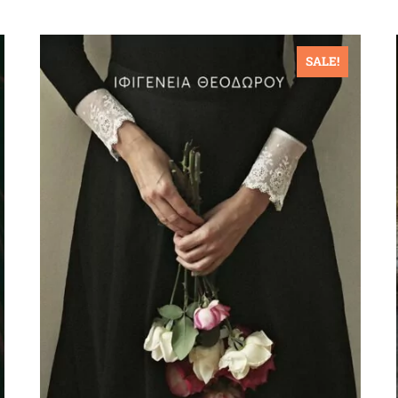
SALE!