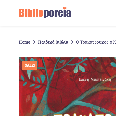
Springe
zum
Inhalt
Home
Παιδικά βιβλία
Ο Τρακατρούκας ο 
SALE!