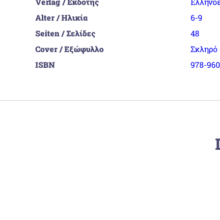
Verlag / Εκδότης
Ελληνο
Alter / Ηλικία
6-9
Seiten / Σελίδες
48
Cover / Εξώφυλλο
Σκληρό
ISBN
978-960