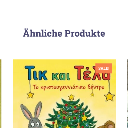
Ähnliche Produkte
SALE!