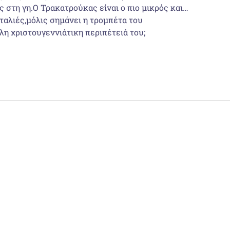
ς στη γη.Ο Τρακατρούκας είναι ο πιο μικρός και…
νταλιές,μόλις σημάνει η τρομπέτα του
λη χριστουγεννιάτικη περιπέτειά του;