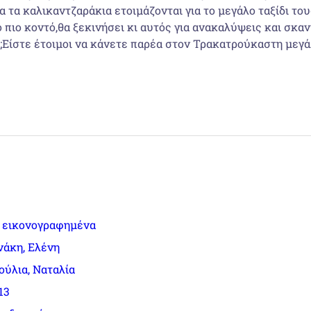
α τα καλικαντζαράκια ετοιμάζονται για το μεγάλο ταξίδι του
ο πιο κοντό,θα ξεκινήσει κι αυτός για ανακαλύψεις και σκα
;Είστε έτοιμοι να κάνετε παρέα στον Τρακατρούκαστη μεγά
ά εικονογραφημένα
νάκη, Ελένη
ύλια, Ναταλία
13