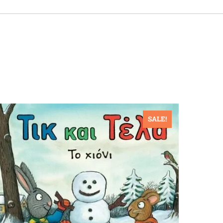
SALE!