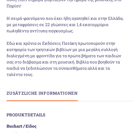
Παρίσι!
Η σειρά-φαινόμενο που έχει ήδη αγαπηθεί και στην Ελλάδα,
με μεταφράσεις σε 22 γλώσσες και 1,4 εκατομμύρια
πωληθέντα αντίτυπα παγκοσμίως.
Εδώ και χρόνια οι Εκδόσεις Πατάκη πρωτοπορούν στην
κατηγορία των ηχητικών βιβλίων με μια μεγάλη συλλογή
διαλεγμένη με φροντίδα για τα πρώτα βήματα των παιδιών
σας στο διάβασμα και στη μουσική. Βιβλία που βοηθούν τα
παιδιά να ξεδιπλώσουν τα συναισθήματα αλλά και τα
ταλέντα τους.
ZUSÄTZLICHE INFORMATIONEN
PRODUKTDETAILS
Buchart / Είδος