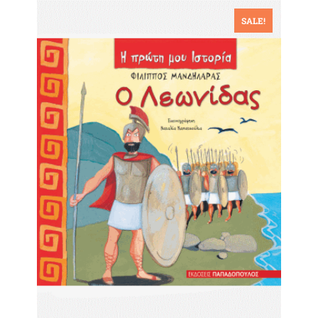
SALE!