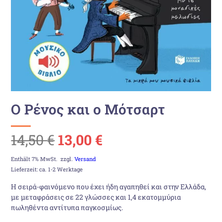
Ο Ρένος και ο Μότσαρτ
Ursprünglicher
Aktueller
14,50
€
13,00
€
Preis
Preis
Enthält 7% MwSt.
zzgl.
Versand
Lieferzeit: ca. 1-2 Werktage
war:
ist:
Η σειρά-φαινόμενο που έχει ήδη αγαπηθεί και στην Ελλάδα,
με μεταφράσεις σε 22 γλώσσες και 1,4 εκατομμύρια
14,50 €
13,00 €.
πωληθέντα αντίτυπα παγκοσμίως.