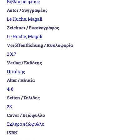
Βιβλία με ήχους
Autor / Συγγραφέας
Le Huche, Magali
Zeichner / Εικονογράφος
Le Huche, Magali
Veröffentlichung / Κυκλοφορία
2017
Verlag / Εκδότης
Πατάκης
Alter / Ηλικία
4-6
Seiten / Σελίδες
28
Cover / Εξώφυλλο
Σκληρό εξώφυλλο
ISBN