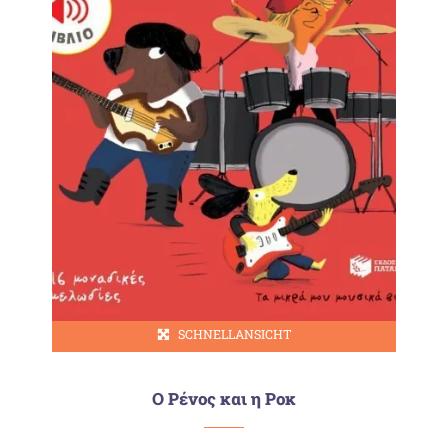
SCHNELLANSICHT
Ο Ρένος και η Ροκ