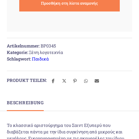
Artikelnummer:
BP0345
Kategorie:
Ξένη λογοτεχνία
Schlagwort:
Παιδικά
PRODUKT TEILEN:
BESCHREIBUNG
Το κλασσικό αριστούργημα του Σαιντ Εξυπερύ που
διαβάζεται πάντα με την ίδια συγκίνηση από μικρούς και
μεγάλους. Εικονογραφημένο με τις ακουαρέλες του ίδιου