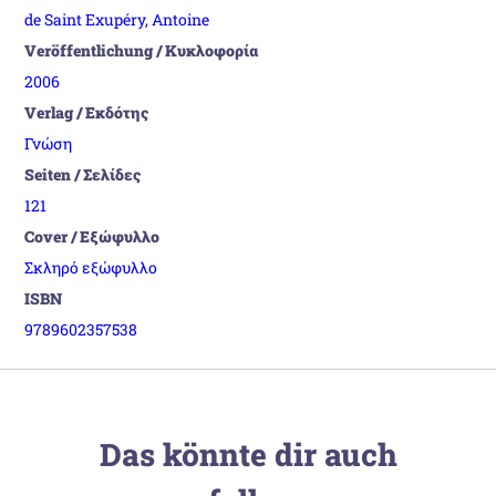
de Saint Exupéry, Antoine
Veröffentlichung / Κυκλοφορία
2006
Verlag / Εκδότης
Γνώση
Seiten / Σελίδες
121
Cover / Εξώφυλλο
Σκληρό εξώφυλλο
ISBN
9789602357538
Das könnte dir auch