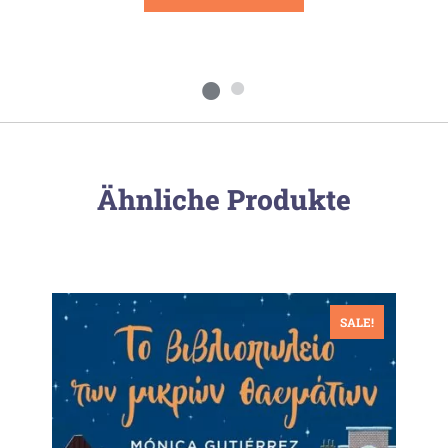
Ähnliche Produkte
SALE!