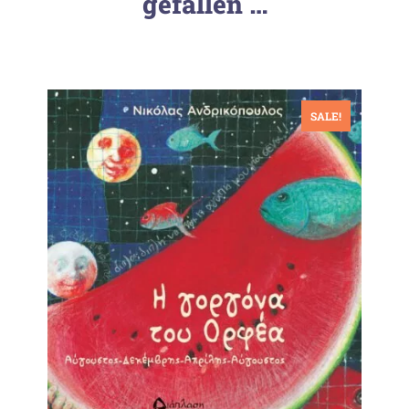
gefallen …
SALE!