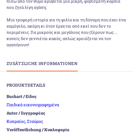
πίσω από τον θυμό κρύβεται μια μικρή, φοβισμένη καρδιά
που ζητά λίγη αγάπη;
Μια τρυφερή ιστορία για τη φιλία και τη δύναμη που έχει ένα
χαμόγελο, ακόμη κι όταν έρχεται από εκεί που δεν το
περιμένεις. Για μικρούς και μεγάλους που (ξέρουν πως …
κανείς δεν γεννιέται κακός, απλώς χρειάζεται να τον
αγαπήσουν!
ZUSÄTZLICHE INFORMATIONEN
PRODUKTDETAILS
Buchart / Είδος
Παιδικά εικονογραφημένα
Autor / Συγγραφέας
Κυπραίος, Σταύρος
Veröffentlichung / Κυκλοφορία