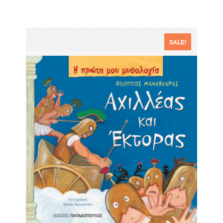
SALE!