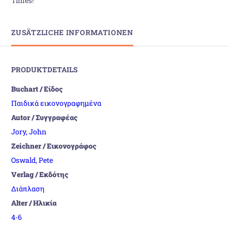
Times!
ZUSÄTZLICHE INFORMATIONEN
PRODUKTDETAILS
Buchart / Είδος
Παιδικά εικονογραφημένα
Autor / Συγγραφέας
Jory, John
Zeichner / Εικονογράφος
Oswald, Pete
Verlag / Εκδότης
Διάπλαση
Alter / Ηλικία
4-6