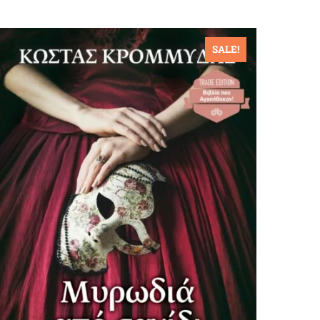
SALE!