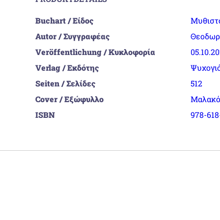
Buchart / Είδος
Μυθιστ
Autor / Συγγραφέας
Θεοδωρ
Veröffentlichung / Κυκλοφορία
05.10.2
Verlag / Εκδότης
Ψυχογι
Seiten / Σελίδες
512
Cover / Εξώφυλλο
Μαλακό
ISBN
978-618