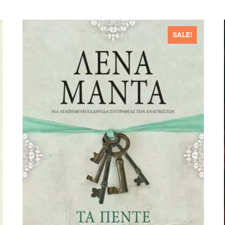
SALE!