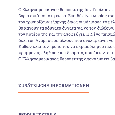
Ο Ελληνοαμερικανός θεραπευτής Ίων Γουίλσον φτά
βαριά σκιά του στη χώρα. Επειδή είναι ωραίος «σ
τον τριγυρίζουν εξαρχής όπως οι μέλισσες το μέλι
θα κάνουν τα αδύνατα δυνατά για να τον διώξουν.
τον πατέρα της και την αποφεύγει. Η Νένα πεισμών
δέχεται. Ανάμεσα σε άλλους που αναλαμβάνει να θ
Καθώς έχει τον τρόπο του να εκμαιεύει μυστικά 
κρυμμένες αλήθειες και δράματα, που άπτονται τ
Ο Ελληνοαμερικανός θεραπευτής αποκαλύπτει βαθ
ZUSÄTZLICHE INFORMATIONEN
PRODUKTDETAILS