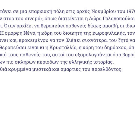
νει σε μια επαρχιακή πόλη στις αρχές Νοεμβρίου του 1970,
αν σταρ του σινεμά», όπως διατείνεται η Δώρα Γαλανοπούλου
. Όταν αρχίζει να θεραπεύει ασθενείς δίχως αμοιβή, οι ιδι
 Η όμορφη Νένα, η κόρη του διοικητή της χωροφυλακής, τον
ει και, προκειμένου να τον βλέπει συχνότερα, του ζητά να 
εραπεύσει είναι κι η Κρυσταλλία, η κόρη του δημάρχου, όπ
από τους ασθενείς του, αυτοί του εξομολογούνται όσα βαρ
ων πιο σκληρών περιόδων της ελληνικής ιστορίας.
ιά κρυμμένα μυστικά και αμαρτίες του παρελθόντος.