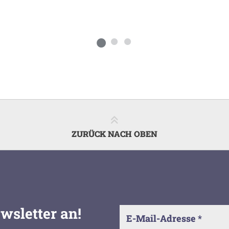
ZURÜCK NACH OBEN
wsletter an!