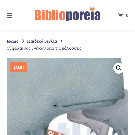
Springe
zum
0
Inhalt
Home
Παιδικά βιβλία
Οι φάλαινες βγήκαν από τις θάλασσες
SALE!