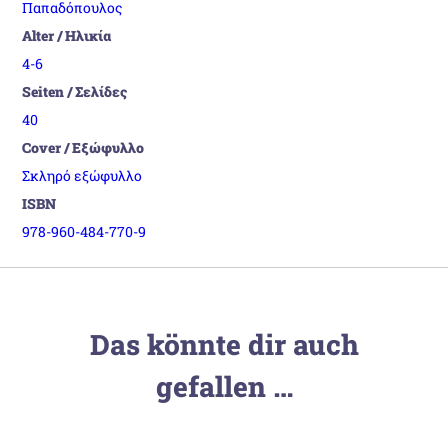
Παπαδόπουλος
Alter / Ηλικία
4-6
Seiten / Σελίδες
40
Cover / Εξώφυλλο
Σκληρό εξώφυλλο
ISBN
978-960-484-770-9
Das könnte dir auch
gefallen …