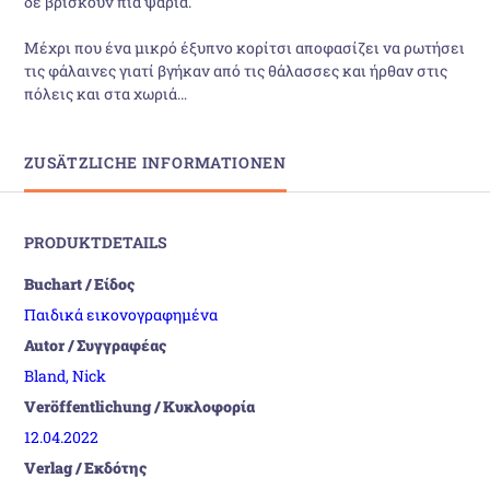
δε βρίσκουν πια ψάρια.
Μέχρι που ένα μικρό έξυπνο κορίτσι αποφασίζει να ρωτήσει
τις φάλαινες γιατί βγήκαν από τις θάλασσες και ήρθαν στις
πόλεις και στα χωριά…
ZUSÄTZLICHE INFORMATIONEN
PRODUKTDETAILS
Buchart / Είδος
Παιδικά εικονογραφημένα
Autor / Συγγραφέας
Bland, Nick
Veröffentlichung / Κυκλοφορία
12.04.2022
Verlag / Εκδότης