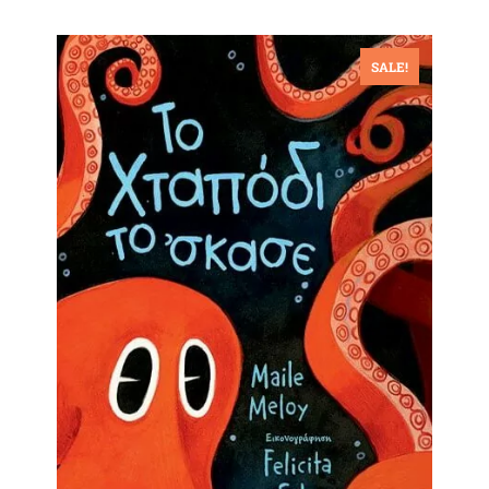
SALE!