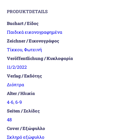
PRODUKTDETAILS
Buchart / Είδος
Παιδικά εικονογραφημένα
Zeichner / Εικονογράφος
Τίκκου, Φωτεινή
Veröffentlichung / Κυκλοφορία
11/2/2022
Verlag / Εκδότης
Διόπτρα
Alter / Ηλικία
4-6
,
6-9
Seiten / Σελίδες
48
Cover / Εξώφυλλο
Σκληρό εξώφυλλο