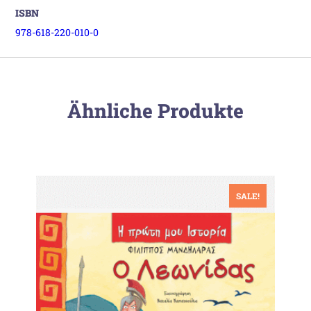
ISBN
978-618-220-010-0
Ähnliche Produkte
SALE!