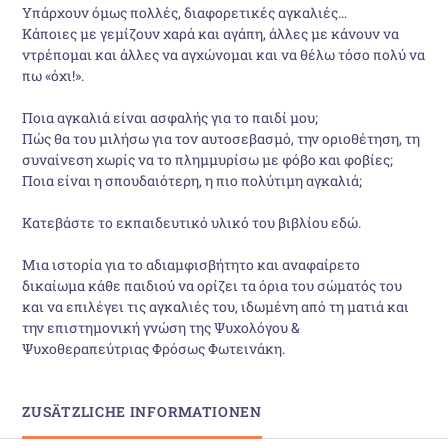
Υπάρχουν όμως πολλές, διαφορετικές αγκαλιές…
Κάποιες με γεμίζουν χαρά και αγάπη, άλλες με κάνουν να
ντρέπομαι και άλλες να αγχώνομαι και να θέλω τόσο πολύ να
πω «όχι!».
Ποια αγκαλιά είναι ασφαλής για το παιδί μου;
Πώς θα του μιλήσω για τον αυτοσεβασμό, την οριοθέτηση, τη
συναίνεση χωρίς να το πλημμυρίσω με φόβο και φοβίες;
Ποια είναι η σπουδαιότερη, η πιο πολύτιμη αγκαλιά;
Κατεβάστε το εκπαιδευτικό υλικό του βιβλίου εδώ.
Μια ιστορία για το αδιαμφισβήτητο και αναφαίρετο
δικαίωμα κάθε παιδιού να ορίζει τα όρια του σώματός του
και να επιλέγει τις αγκαλιές του, ιδωμένη από τη ματιά και
την επιστημονική γνώση της Ψυχολόγου &
Ψυχοθεραπεύτριας Φρόσως Φωτεινάκη.
ZUSÄTZLICHE INFORMATIONEN