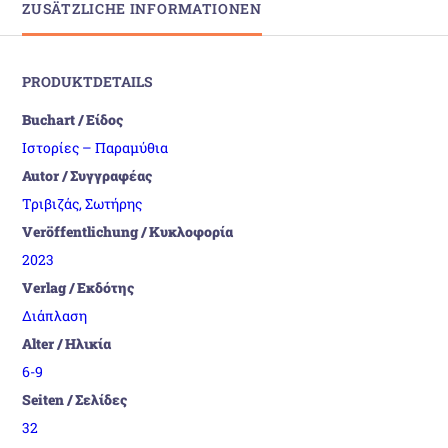
ZUSÄTZLICHE INFORMATIONEN
PRODUKTDETAILS
Buchart / Είδος
Ιστορίες – Παραμύθια
Autor / Συγγραφέας
Τριβιζάς, Σωτήρης
Veröffentlichung / Κυκλοφορία
2023
Verlag / Εκδότης
Διάπλαση
Alter / Ηλικία
6-9
Seiten / Σελίδες
32