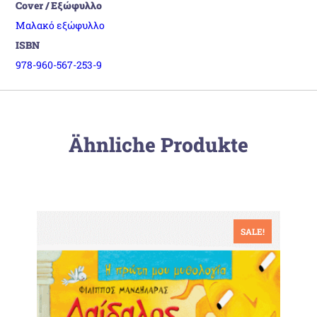
Cover / Εξώφυλλο
Μαλακό εξώφυλλο
ISBN
978-960-567-253-9
Ähnliche Produkte
SALE!