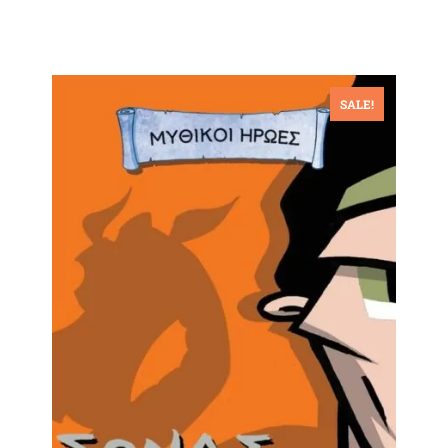
SALE!