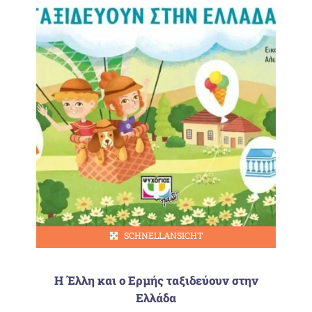
SCHNELLANSICHT
Η Έλλη και ο Ερμής ταξιδεύουν στην
Ελλάδα