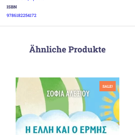
ISBN
9786182254172
Ähnliche Produkte
SALE!