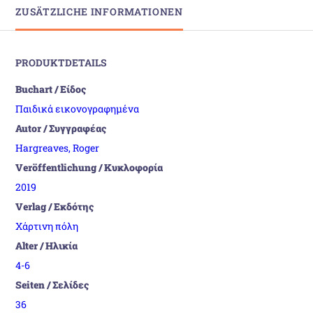
ZUSÄTZLICHE INFORMATIONEN
PRODUKTDETAILS
Buchart / Είδος
Παιδικά εικονογραφημένα
Autor / Συγγραφέας
Hargreaves, Roger
Veröffentlichung / Κυκλοφορία
2019
Verlag / Εκδότης
Χάρτινη πόλη
Alter / Ηλικία
4-6
Seiten / Σελίδες
36