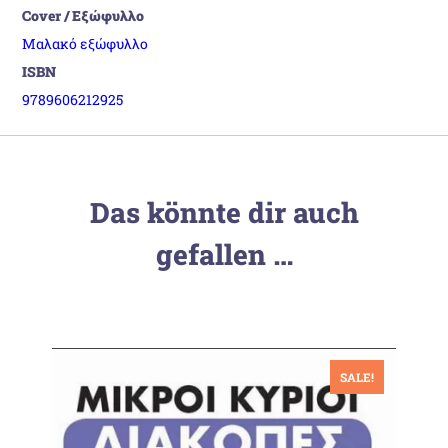
Cover / Εξώφυλλο
Μαλακό εξώφυλλο
ISBN
9789606212925
Das könnte dir auch
gefallen …
SALE!