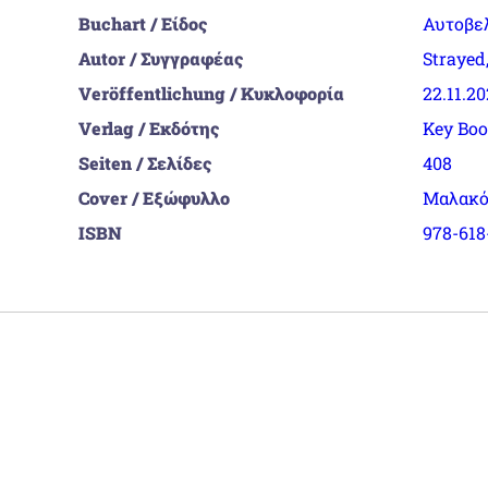
Buchart / Είδος
Αυτοβε
Autor / Συγγραφέας
Strayed
Veröffentlichung / Κυκλοφορία
22.11.2
Verlag / Εκδότης
Key Bo
Seiten / Σελίδες
408
Cover / Εξώφυλλο
Μαλακό
ISBN
978-618