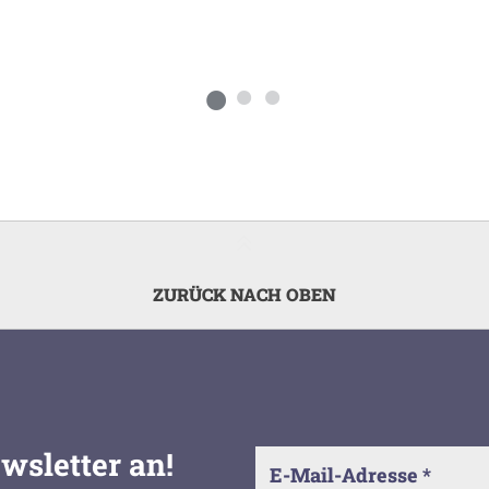
ZURÜCK NACH OBEN
wsletter an!