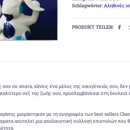
Schlagwörter:
Αληθινές ισ
PRODUKT TEILEN:
 σου σε απατά, χάνεις ένα μέλος της οικογένειάς σου, δεν
ο καλύτερο σεξ της ζωής σου, προσλαμβάνεσαι στη δουλειά 
αγάπης μοιράστηκαν με τη συγγραφέα των best sellers Cher
άγματα αποτελεί μια απολαυστική συλλογή επιστολών που θα
ρότητα.