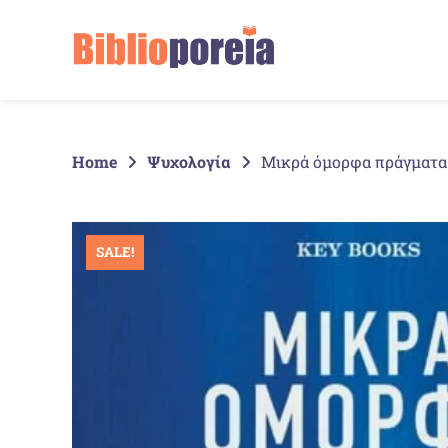
Springe
zum
Inhalt
Home
Ψυχολογία
Μικρά όμορφα πράγματα
SALE!