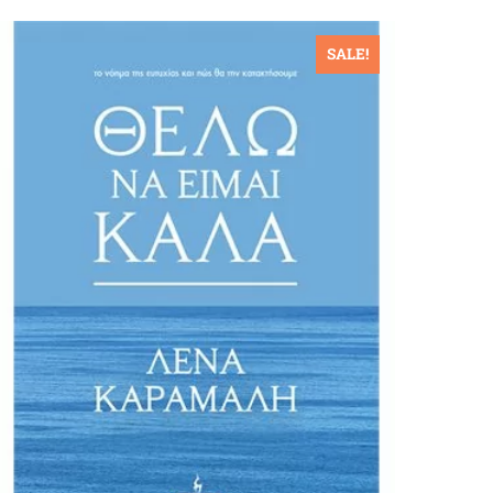
SALE!