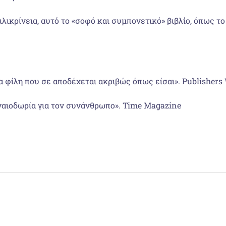
ιλικρίνεια, αυτό το «σοφό και συμπονετικό» βιβλίο, όπως τ
ια φίλη που σε αποδέχεται ακριβώς όπως είσαι». Publishers
ναιοδωρία για τον συνάνθρωπο». Time Magazine