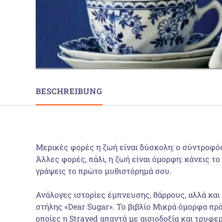
BESCHREIBUNG
Μερικές φορές η ζωή είναι δύσκολη: ο σύντροφός
Άλλες φορές, πάλι, η ζωή είναι όμορφη: κάνεις τ
γράψεις το πρώτο μυθιστόρημά σου.
Ανάλογες ιστορίες έμπνευσης, θάρρους, αλλά και 
στήλης «Dear Sugar». Το βιβλίο Μικρά όμορφα πρ
οποίες η Strayed απαντά με αισιοδοξία και τρυφε