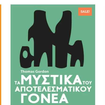
SALE!