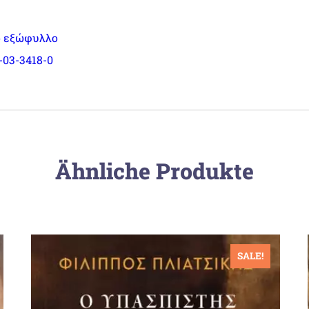
 εξώφυλλο
-03-3418-0
Ähnliche Produkte
SALE!