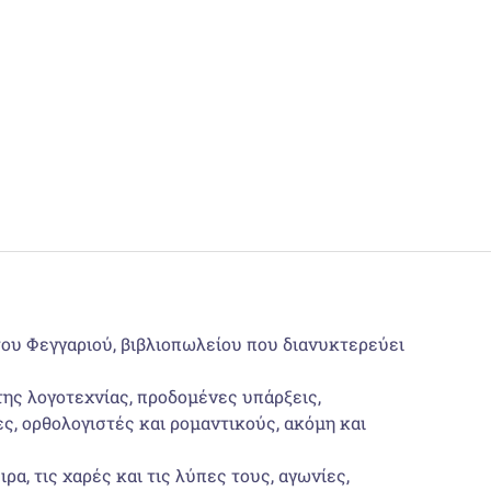
 του Φεγγαριού, βιβλιοπωλείου που διανυκτερεύει
της λογοτεχνίας, προδομένες υπάρξεις,
ς, ορθολογιστές και ρομαντικούς, ακόμη και
ρα, τις χαρές και τις λύπες τους, αγωνίες,