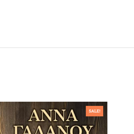
SALE!