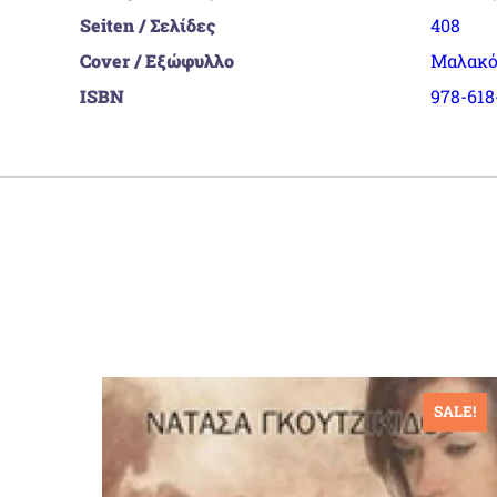
Seiten / Σελίδες
408
Cover / Εξώφυλλο
Μαλακό
ISBN
978-618
ALE!
SALE!