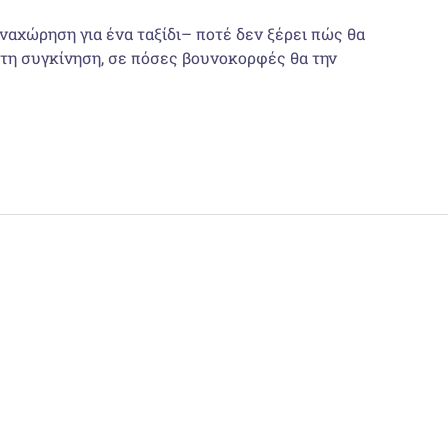
αναχώρηση για ένα ταξίδι– ποτέ δεν ξέρει πώς θα
ό τη συγκίνηση, σε πόσες βουνοκορφές θα την