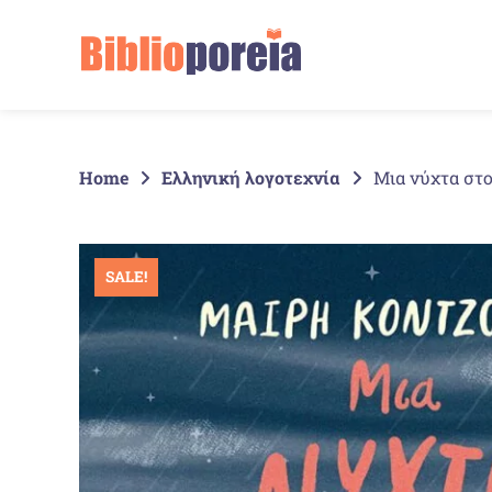
Springe
zum
Inhalt
Home
Ελληνική λογοτεχνία
Μια νύχτα στο
SALE!