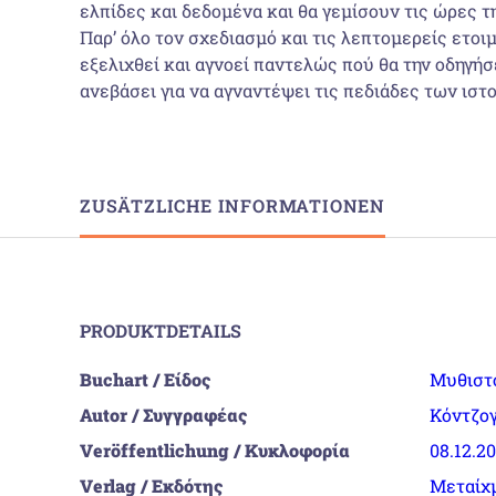
ελπίδες και δεδομένα και θα γεμίσουν τις ώρες τη
Παρ’ όλο τον σχεδιασμό και τις λεπτομερείς ετοι
εξελιχθεί και αγνοεί παντελώς πού θα την οδηγήσ
ανεβάσει για να αγναντέψει τις πεδιάδες των ιστ
ZUSÄTZLICHE INFORMATIONEN
PRODUKTDETAILS
Buchart / Είδος
Μυθιστ
Autor / Συγγραφέας
Κόντζογ
Veröffentlichung / Κυκλοφορία
08.12.2
Verlag / Εκδότης
Μεταίχ