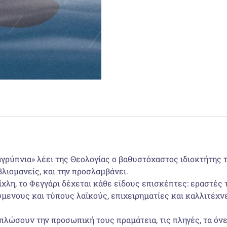
 αγρύπνια» λέει της Θεολογίας ο βαθυστόχαστος ιδιοκτήτης
βλιομανείς, και την προσλαμβάνει.
χλη, το Φεγγάρι δέχεται κάθε είδους επισκέπτες: εραστές 
μενους και τύπους λαϊκούς, επιχειρηματίες και καλλιτέχνε
πλώσουν την προσωπική τους πραμάτεια, τις πληγές, τα όνει