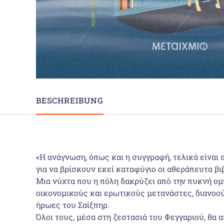
BESCHREIBUNG
«Η ανάγνωση, όπως και η συγγραφή, τελικά είναι
για να βρίσκουν εκεί καταφύγιο οι αθεράπευτα βι
Μια νύχτα που η πόλη δακρύζει από την πυκνή ομί
οικονομικούς και ερωτικούς μετανάστες, διανοού
ήρωες του Σαίξπηρ.
Όλοι τους, μέσα στη ζεστασιά του Φεγγαριού, θα α